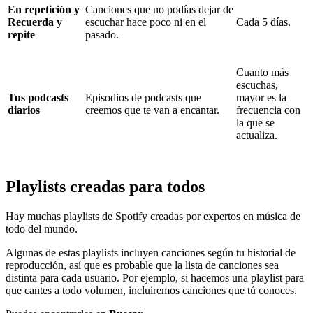
En repetición y
Canciones que no podías dejar de
Recuerda y
escuchar hace poco ni en el
Cada 5 días.
repite
pasado.
Cuanto más
escuchas,
Tus podcasts
Episodios de podcasts que
mayor es la
diarios
creemos que te van a encantar.
frecuencia con
la que se
actualiza.
Playlists creadas para todos
Hay muchas playlists de Spotify creadas por expertos en música de
todo del mundo.
Algunas de estas playlists incluyen canciones según tu historial de
reproducción, así que es probable que la lista de canciones sea
distinta para cada usuario. Por ejemplo, si hacemos una playlist para
que cantes a todo volumen, incluiremos canciones que tú conoces.