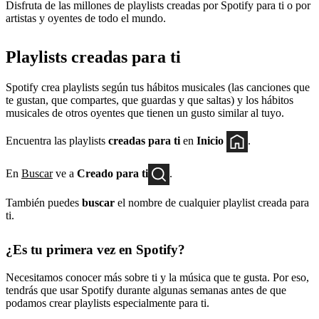
Disfruta de las millones de playlists creadas por Spotify para ti o por
artistas y oyentes de todo el mundo.
Playlists creadas para ti
Spotify crea playlists según tus hábitos musicales (las canciones que
te gustan, que compartes, que guardas y que saltas) y los hábitos
musicales de otros oyentes que tienen un gusto similar al tuyo.
Encuentra las playlists
creadas para ti
en
Inicio
.
En
Buscar
ve a
Creado para ti
.
También puedes
buscar
el nombre de cualquier playlist creada para
ti.
¿Es tu primera vez en Spotify?
Necesitamos conocer más sobre ti y la música que te gusta. Por eso,
tendrás que usar Spotify durante algunas semanas antes de que
podamos crear playlists especialmente para ti.