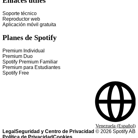
Enlaces útiles
Soporte técnico
Reproductor web
Aplicación móvil gratuita
Planes de Spotify
Premium Individual
Premium Duo
Spotify Premium Familiar
Premium para Estudiantes
Spotify Free
Venezuela (Español)
Legal
Seguridad y Centro de Privacidad
©
2026
Spotify AB
Política de Privacidad
Cookies