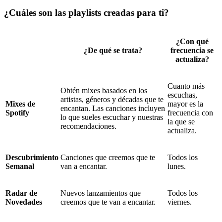
¿Cuáles son las playlists creadas para ti?
¿Con qué
¿De qué se trata?
frecuencia se
actualiza?
Cuanto más
Obtén mixes basados en los
escuchas,
artistas, géneros y décadas que te
Mixes de
mayor es la
encantan. Las canciones incluyen
Spotify
frecuencia con
lo que sueles escuchar y nuestras
la que se
recomendaciones.
actualiza.
Descubrimiento
Canciones que creemos que te
Todos los
Semanal
van a encantar.
lunes.
Radar de
Nuevos lanzamientos que
Todos los
Novedades
creemos que te van a encantar.
viernes.