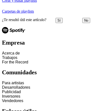
Crear y editar playlists
Carpetas de playlists
¿Te resultó útil este artículo?
Sí
No
Empresa
Acerca de
Trabajos
For the Record
Comunidades
Para artistas
Desarrolladores
Publicidad
Inversores
Vendedores