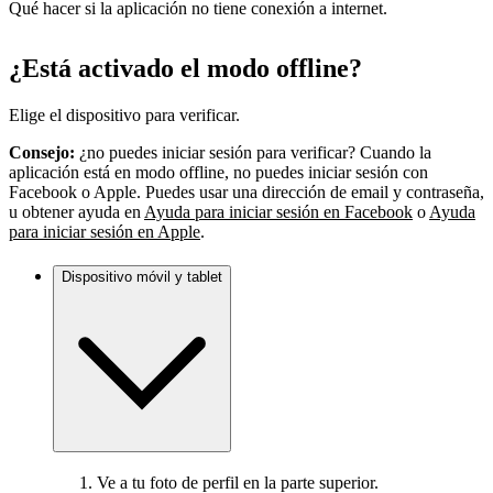
Qué hacer si la aplicación no tiene conexión a internet.
¿Está activado el modo offline?
Elige el dispositivo para verificar.
Consejo:
¿no puedes iniciar sesión para verificar? Cuando la
aplicación está en modo offline, no puedes iniciar sesión con
Facebook o Apple. Puedes usar una dirección de email y contraseña,
u obtener ayuda en
Ayuda para iniciar sesión en Facebook
o
Ayuda
para iniciar sesión en Apple
.
Dispositivo móvil y tablet
Ve a tu foto de perfil en la parte superior.