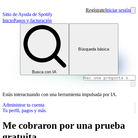
Regístrate
Iniciar sesión
Sitio de Ayuda de Spotify
Inicio
Pagos y facturación
Búsqueda básica
Busca con IA
Estás interactuando con una herramienta impulsada por IA.
Administrar tu cuenta
Tu perfil, pagos y más.
Me cobraron por una prueba
gratuita