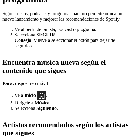
Sigue artistas, podcasts y programas para no perderte nunca un
nuevo lanzamiento y mejorar las recomendaciones de Spotify.
Ve al perfil del artista, podcast o programa.
Selecciona
SEGUIR
.
Consejo:
vuelve a seleccionar el botón para dejar de
seguirlos.
Encuentra música nueva según el
contenido que sigues
Para:
dispositivo móvil
Ve a
Inicio
.
Dirígete a
Música
.
Selecciona
Siguiendo
.
Artistas recomendados según los artistas
que sigues