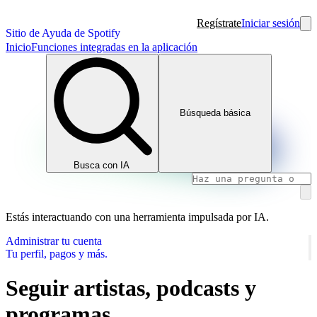
Regístrate
Iniciar sesión
Sitio de Ayuda de Spotify
Inicio
Funciones integradas en la aplicación
Búsqueda básica
Busca con IA
Estás interactuando con una herramienta impulsada por IA.
Administrar tu cuenta
Tu perfil, pagos y más.
Seguir artistas, podcasts y
programas