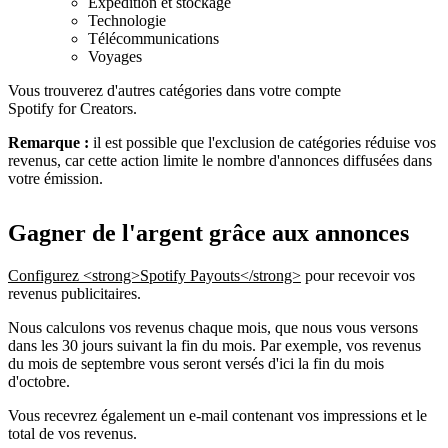
Expédition et stockage
Technologie
Télécommunications
Voyages
Vous trouverez d'autres catégories dans votre compte
Spotify for Creators.
Remarque :
il est possible que l'exclusion de catégories réduise vos
revenus, car cette action limite le nombre d'annonces diffusées dans
votre émission.
Gagner de l'argent grâce aux annonces
Configurez <strong>Spotify Payouts</strong>
pour recevoir vos
revenus publicitaires.
Nous calculons vos revenus chaque mois, que nous vous versons
dans les 30 jours suivant la fin du mois. Par exemple, vos revenus
du mois de septembre vous seront versés d'ici la fin du mois
d'octobre.
Vous recevrez également un e-mail contenant vos impressions et le
total de vos revenus.