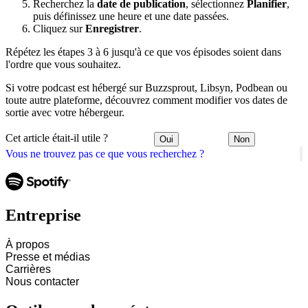
Recherchez la
date de publication
, sélectionnez
Planifier
,
puis définissez une heure et une date passées.
Cliquez sur
Enregistrer
.
Répétez les étapes 3 à 6 jusqu'à ce que vos épisodes soient dans
l'ordre que vous souhaitez.
Si votre podcast est hébergé sur Buzzsprout, Libsyn, Podbean ou
toute autre plateforme, découvrez comment modifier vos dates de
sortie avec votre hébergeur.
Cet article était-il utile ?
Oui
Non
Vous ne trouvez pas ce que vous recherchez ?
Entreprise
À propos
Presse et médias
Carrières
Nous contacter