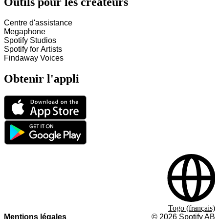
Outils pour les créateurs
Centre d'assistance
Megaphone
Spotify Studios
Spotify for Artists
Findaway Voices
Obtenir l'appli
Togo (français)
Mentions légales
©
2026
Spotify AB