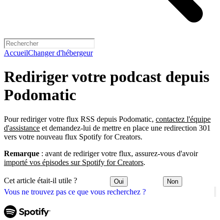
Accueil
Changer d'hébergeur
Rediriger votre podcast depuis
Podomatic
Pour rediriger votre flux RSS depuis Podomatic,
contactez l'équipe
d'assistance
et demandez-lui de mettre en place une redirection 301
vers votre nouveau flux Spotify for Creators.
Remarque
: avant de rediriger votre flux, assurez-vous d'avoir
importé vos épisodes sur Spotify for Creators
.
Cet article était-il utile ?
Oui
Non
Vous ne trouvez pas ce que vous recherchez ?