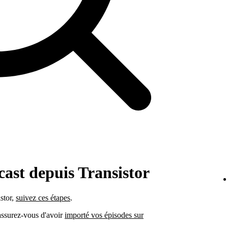
cast depuis Transistor
stor,
suivez ces étapes
.
 assurez-vous d'avoir
importé vos épisodes sur