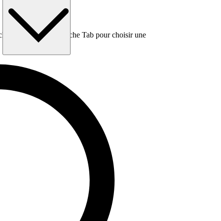
e, puis utilisez la touche Tab pour choisir une