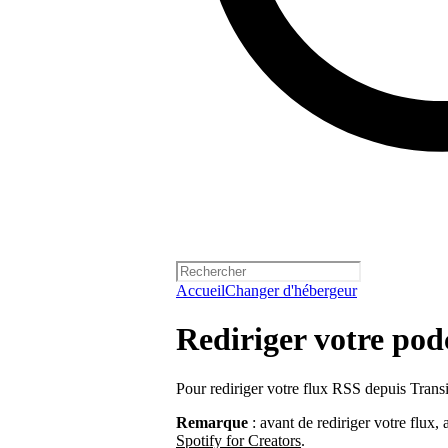
Accueil
Changer d'hébergeur
Rediriger votre pod
Pour rediriger votre flux RSS depuis Transi
Remarque
: avant de rediriger votre flux,
Spotify for Creators
.