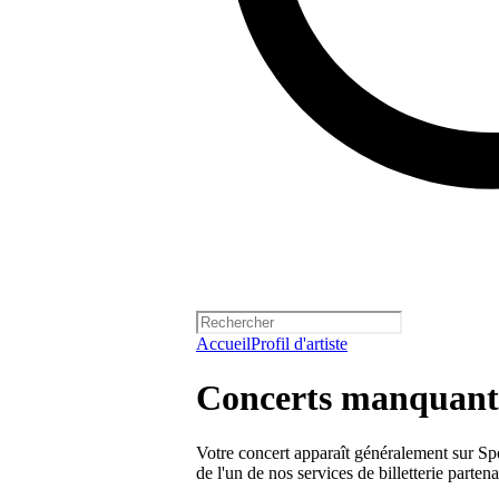
Accueil
Profil d'artiste
Concerts manquants
Votre concert apparaît généralement sur Spo
de l'un de nos services de billetterie parten