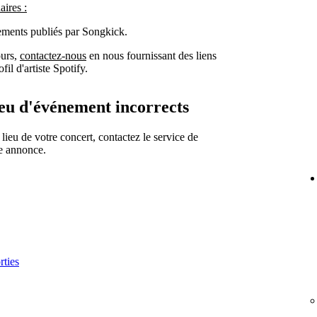
aires :
ements publiés par Songkick.
ours,
contactez-nous
en nous fournissant des liens
il d'artiste Spotify.
ieu d'événement incorrects
 lieu de votre concert, contactez le service de
re annonce.
rties