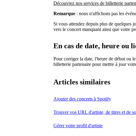
Découvrez nos services de billetterie parten
Remarque
: nous n'affichons pas les évén
Si vous attendez depuis plus de quelques j
vers le concert manquant ainsi que votre prof
En cas de date, heure ou l
Pour corriger la date, l'heure de début ou le
billetterie partenaire pour mettre à jour vot
Articles similaires
Ajouter des concerts à Spotify
Trouver vos URL d'artiste, de titres et de so
Gérer votre profil d'artiste