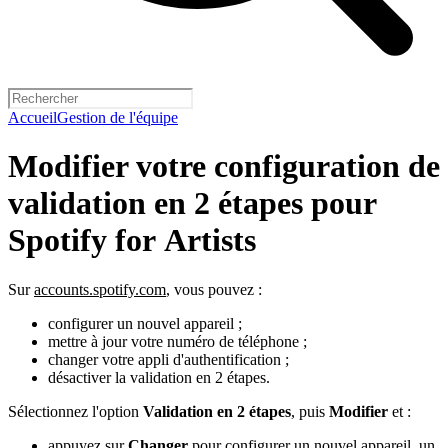
Accueil
Gestion de l'équipe
Modifier votre configuration de
validation en 2 étapes pour
Spotify for Artists
Sur
accounts.spotify.com
, vous pouvez :
configurer un nouvel appareil ;
mettre à jour votre numéro de téléphone ;
changer votre appli d'authentification ;
désactiver la validation en 2 étapes.
Sélectionnez l'option
Validation en 2 étapes
, puis
Modifier
et :
appuyez sur
Changer
pour configurer un nouvel appareil, un