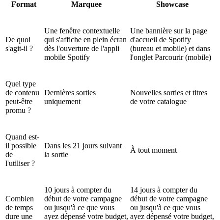
Format
Marquee
Showcase
Une fenêtre contextuelle
Une bannière sur la page
De quoi
qui s'affiche en plein écran
d'accueil de Spotify
s'agit-il ?
dès l'ouverture de l'appli
(bureau et mobile) et dans
mobile Spotify
l'onglet Parcourir (mobile)
Quel type
de contenu
Dernières sorties
Nouvelles sorties et titres
peut-être
uniquement
de votre catalogue
promu ?
Quand est-
il possible
Dans les 21 jours suivant
À tout moment
de
la sortie
l'utiliser ?
10 jours à compter du
14 jours à compter du
Combien
début de votre campagne
début de votre campagne
de temps
ou jusqu'à ce que vous
ou jusqu'à ce que vous
dure une
ayez dépensé votre budget,
ayez dépensé votre budget,