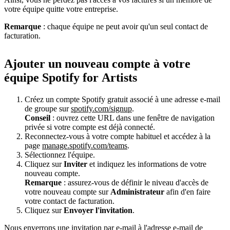
votre équipe quitte votre entreprise.
Remarque
: chaque équipe ne peut avoir qu'un seul contact de
facturation.
Ajouter un nouveau compte à votre
équipe Spotify for Artists
Créez un compte Spotify gratuit associé à une adresse e-mail
de groupe sur
spotify.com/signup
.
Conseil
: ouvrez cette URL dans une fenêtre de navigation
privée si votre compte est déjà connecté.
Reconnectez-vous à votre compte habituel et accédez à la
page
manage.spotify.com/teams
.
Sélectionnez l'équipe.
Cliquez sur
Inviter
et indiquez les informations de votre
nouveau compte.
Remarque
: assurez-vous de définir le niveau d'accès de
votre nouveau compte sur
Administrateur
afin d'en faire
votre contact de facturation.
Cliquez sur
Envoyer l'invitation
.
Nous enverrons une invitation par e-mail à l'adresse e-mail de