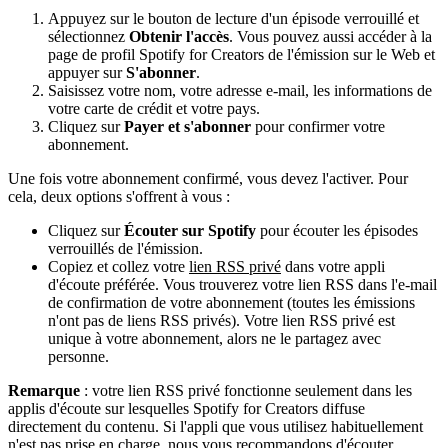
Appuyez sur le bouton de lecture d'un épisode verrouillé et
sélectionnez
Obtenir l'accès
. Vous pouvez aussi accéder à la
page de profil Spotify for Creators de l'émission sur le Web et
appuyer sur
S'abonner
.
Saisissez votre nom, votre adresse e-mail, les informations de
votre carte de crédit et votre pays.
Cliquez sur
Payer et s'abonner
pour confirmer votre
abonnement.
Une fois votre abonnement confirmé, vous devez l'activer. Pour
cela, deux options s'offrent à vous :
Cliquez sur
Écouter sur Spotify
pour écouter les épisodes
verrouillés de l'émission.
Copiez et collez votre
lien RSS privé
dans votre appli
d'écoute préférée. Vous trouverez votre lien RSS dans l'e-mail
de confirmation de votre abonnement (toutes les émissions
n'ont pas de liens RSS privés). Votre lien RSS privé est
unique à votre abonnement, alors ne le partagez avec
personne.
Remarque
: votre lien RSS privé fonctionne seulement dans les
applis d'écoute sur lesquelles Spotify for Creators diffuse
directement du contenu. Si l'appli que vous utilisez habituellement
n'est pas prise en charge, nous vous recommandons d'écouter