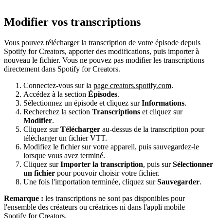
Modifier vos transcriptions
Vous pouvez télécharger la transcription de votre épisode depuis
Spotify for Creators, apporter des modifications, puis importer à
nouveau le fichier. Vous ne pouvez pas modifier les transcriptions
directement dans Spotify for Creators.
Connectez-vous sur la
page creators.spotify.com
.
Accédez à la section
Épisodes
.
Sélectionnez un épisode et cliquez sur
Informations
.
Recherchez la section
Transcriptions
et cliquez sur
Modifier
.
Cliquez sur
Télécharger
au-dessus de la transcription pour
télécharger un fichier VTT.
Modifiez le fichier sur votre appareil, puis sauvegardez-le
lorsque vous avez terminé.
Cliquez sur
Importer la transcription
, puis sur
Sélectionner
un fichier
pour pouvoir choisir votre fichier.
Une fois l'importation terminée, cliquez sur
Sauvegarder
.
Remarque :
les transcriptions ne sont pas disponibles pour
l'ensemble des créateurs ou créatrices ni dans l'appli mobile
Spotify for Creators.