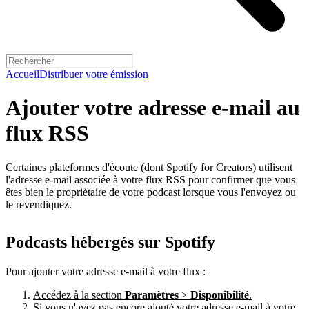
Accueil
Distribuer votre émission
Ajouter votre adresse e-mail au
flux RSS
Certaines plateformes d'écoute (dont Spotify for Creators) utilisent
l'adresse e-mail associée à votre flux RSS pour confirmer que vous
êtes bien le propriétaire de votre podcast lorsque vous l'envoyez ou
le revendiquez.
Podcasts hébergés sur Spotify
Pour ajouter votre adresse e-mail à votre flux :
Accédez à la section
Paramètres
>
Disponibilité
.
Si vous n'avez pas encore ajouté votre adresse e-mail à votre