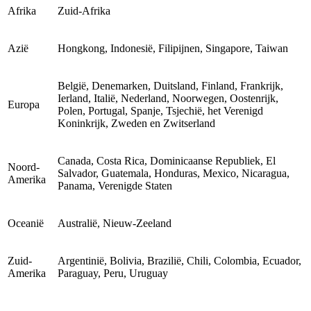
Afrika
Zuid-Afrika
Azië
Hongkong, Indonesië, Filipijnen, Singapore, Taiwan
België, Denemarken, Duitsland, Finland, Frankrijk,
Ierland, Italië, Nederland, Noorwegen, Oostenrijk,
Europa
Polen, Portugal, Spanje, Tsjechië, het Verenigd
Koninkrijk, Zweden en Zwitserland
Canada, Costa Rica, Dominicaanse Republiek, El
Noord-
Salvador, Guatemala, Honduras, Mexico, Nicaragua,
Amerika
Panama, Verenigde Staten
Oceanië
Australië, Nieuw-Zeeland
Zuid-
Argentinië, Bolivia, Brazilië, Chili, Colombia, Ecuador,
Amerika
Paraguay, Peru, Uruguay