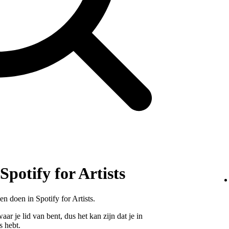
Spotify for Artists
en doen in Spotify for Artists.
ar je lid van bent, dus het kan zijn dat je in
s hebt.