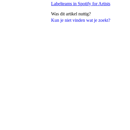
Labelteams in Spotify for Artists
Was dit artikel nuttig?
Kun je niet vinden wat je zoekt?