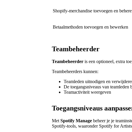
Shopify-merchandise toevoegen en beher
Betaalmethoden toevoegen en bewerken
Teambeheerder
Teambeheerder
is een optioneel, extra to
Teambeheerders kunnen:
Teamleden uitnodigen en verwijdere
De toegangsniveaus van teamleden 
Teamactiviteit weergeven
Toegangsniveaus aanpasse
Met
Spotify Manage
beheer je je teaminste
Spotify-tools, waaronder Spotify for Artists