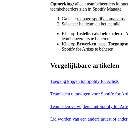
Opmerking:
alleen teambeheerders kunnen
teambeheerders zien in Spotify Manage.
Ga naar
manage.spotify.com/teams
.
Selecteer het team en het teamlid.
Klik op
Instellen als beheerder
of
teambeheerders te beheren.
Klik op
Bewerken
naast
Toegangsn
Spotify for Artists te beheren.
Vergelijkbare artikelen
Toegang krijgen tot Spotify for Artists
Teamleden uitnodigen voor Spotify for Arti
Teamleden verwijderen uit Spotify for Artis
Lid worden van een andere artiest of ander 