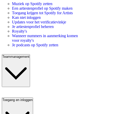
Muziek op Spotify zetten
Een artiestenprofiel op Spotify maken
Toegang krijgen tot Spotify for Artists
Kan niet inloggen
Updates voor het verificatievinkje
Je artiestenprofiel beheren
Royalty's
Wanneer nummers in aanmerking komen
voor royalty's
Je podcasts op Spotify zetten
Teammanagement
Toegang en inloggen