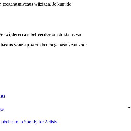
 toegangsniveaus wijzigen. Je kunt de
Verwijderen als beheerder
om de status van
iveaus voor apps
om het toegangsniveau voor
sts
ts
labelteam in Spotify for Artists