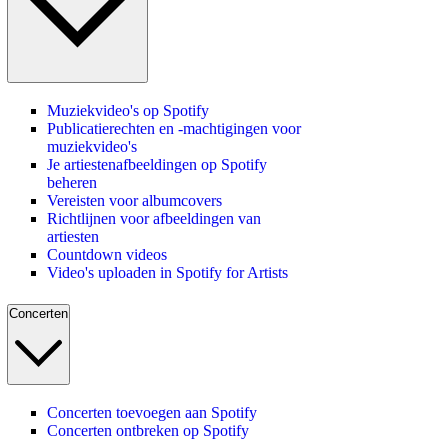
Muziekvideo's op Spotify
Publicatierechten en -machtigingen voor
muziekvideo's
Je artiestenafbeeldingen op Spotify
beheren
Vereisten voor albumcovers
Richtlijnen voor afbeeldingen van
artiesten
Countdown videos
Video's uploaden in Spotify for Artists
Concerten
Concerten toevoegen aan Spotify
Concerten ontbreken op Spotify