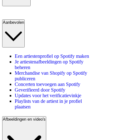
Aanbevolen
Een artiestenprofiel op Spotify maken
Je artiestenafbeeldingen op Spotify
beheren
Merchandise van Shopify op Spotify
publiceren
Concerten toevoegen aan Spotify
Geverifieerd door Spotify
Updates voor het verificatievinkje
Playlists van de artiest in je profiel
plaatsen
Afbeeldingen en video's