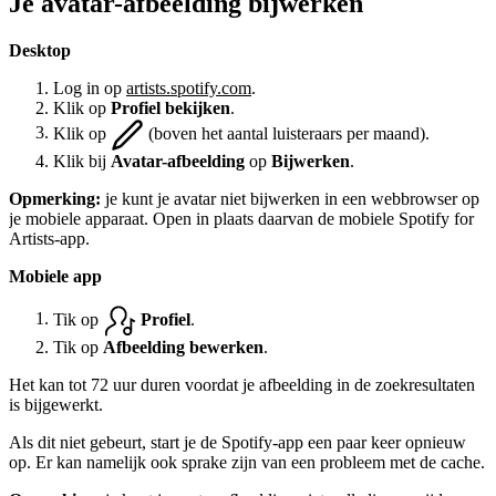
Je avatar-afbeelding bijwerken
Desktop
Log in op
artists.spotify.com
.
Klik op
Profiel bekijken
.
Klik op
(boven het aantal luisteraars per maand).
Klik bij
Avatar-afbeelding
op
Bijwerken
.
Opmerking:
je kunt je avatar niet bijwerken in een webbrowser op
je mobiele apparaat. Open in plaats daarvan de mobiele Spotify for
Artists-app.
Mobiele app
Tik op
Profiel
.
Tik op
Afbeelding bewerken
.
Het kan tot 72 uur duren voordat je afbeelding in de zoekresultaten
is bijgewerkt.
Als dit niet gebeurt, start je de Spotify-app een paar keer opnieuw
op. Er kan namelijk ook sprake zijn van een probleem met de cache.