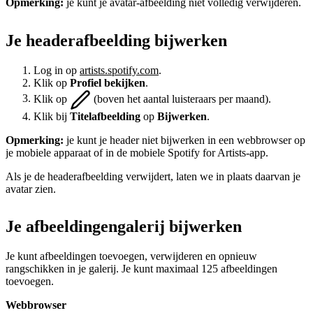
Opmerking:
je kunt je avatar-afbeelding niet volledig verwijderen.
Je headerafbeelding bijwerken
Log in op
artists.spotify.com
.
Klik op
Profiel bekijken
.
Klik op
(boven het aantal luisteraars per maand).
Klik bij
Titelafbeelding
op
Bijwerken
.
Opmerking:
je kunt je header niet bijwerken in een webbrowser op
je mobiele apparaat of in de mobiele Spotify for Artists-app.
Als je de headerafbeelding verwijdert, laten we in plaats daarvan je
avatar zien.
Je afbeeldingengalerij bijwerken
Je kunt afbeeldingen toevoegen, verwijderen en opnieuw
rangschikken in je galerij. Je kunt maximaal 125 afbeeldingen
toevoegen.
Webbrowser