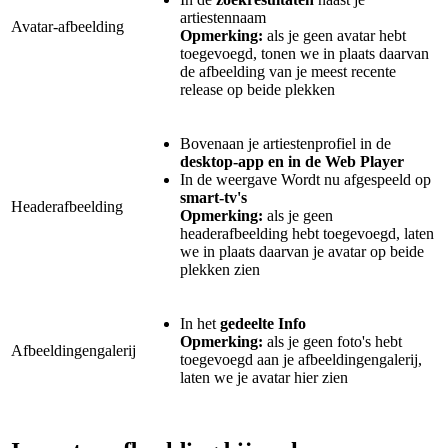
artiestennaam
Avatar-afbeelding
Opmerking:
als je geen avatar hebt
toegevoegd, tonen we in plaats daarvan
de afbeelding van je meest recente
release op beide plekken
Bovenaan je artiestenprofiel in de
desktop-app en in de Web Player
In de weergave Wordt nu afgespeeld op
smart-tv's
Headerafbeelding
Opmerking:
als je geen
headerafbeelding hebt toegevoegd, laten
we in plaats daarvan je avatar op beide
plekken zien
In het
gedeelte Info
Opmerking:
als je geen foto's hebt
Afbeeldingengalerij
toegevoegd aan je afbeeldingengalerij,
laten we je avatar hier zien