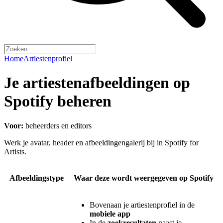
Home
Artiestenprofiel
Je artiestenafbeeldingen op
Spotify beheren
Voor:
beheerders en editors
Werk je avatar, header en afbeeldingengalerij bij in Spotify for
Artists.
Afbeeldingstype
Waar deze wordt weergegeven op Spotify
Bovenaan je artiestenprofiel in de
mobiele app
In de
zoekresultaten
naast je