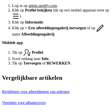
Log in op
artists.spotify.com
.
Klik op
Profiel bekijken
(tik op een mobiel apparaat eerst op
).
Klik op
Informatie
.
Klik op
+ Een afbeeldingengalerij toevoegen
of op
naast
Afbeeldingengalerij
.
Mobiele app
Tik op
Profiel
.
Scrol omlaag naar
Info
.
Tik op
Toevoegen
of
BEWERKEN
.
Vergelijkbare artikelen
Richtlijnen voor afbeeldingen van artiesten
Vereisten voor albumcovers