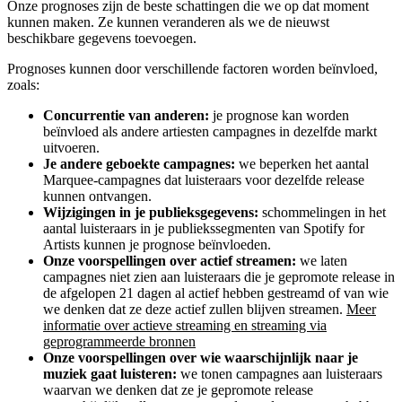
Onze prognoses zijn de beste schattingen die we op dat moment
kunnen maken. Ze kunnen veranderen als we de nieuwst
beschikbare gegevens toevoegen.
Prognoses kunnen door verschillende factoren worden beïnvloed,
zoals:
Concurrentie van anderen:
je prognose kan worden
beïnvloed als andere artiesten campagnes in dezelfde markt
uitvoeren.
Je andere geboekte campagnes:
we beperken het aantal
Marquee-campagnes dat luisteraars voor dezelfde release
kunnen ontvangen.
Wijzigingen in je publieksgegevens:
schommelingen in het
aantal luisteraars in je publiekssegmenten van Spotify for
Artists kunnen je prognose beïnvloeden.
Onze voorspellingen over actief streamen:
we laten
campagnes niet zien aan luisteraars die je gepromote release in
de afgelopen 21 dagen al actief hebben gestreamd of van wie
we denken dat ze deze actief zullen blijven streamen.
Meer
informatie over actieve streaming en streaming via
geprogrammeerde bronnen
Onze voorspellingen over wie waarschijnlijk naar je
muziek gaat luisteren:
we tonen campagnes aan luisteraars
waarvan we denken dat ze je gepromote release