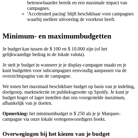
betrouwbaarder bereik en een maximale impact van
campagnes.
'Accelerated pacing' blijft beschikbaar voor campagnes
waarbij snellere uitvoering de voorkeur heeft.
Minimum- en maximumbudgetten
Je budget kan tussen de $ 100 en $ 10.000 zijn (of het
gelijkwaardige bedrag in de lokale valuta).
Je stelt je budget in wanneer je je display-campagne maakt en je
kunt budgetten voor subcampagnes eenvoudig aanpassen via de
overzichtspagina van de campagne.
We tonen het maximaal beschikbare budget op basis van je indeling,
doelgroep, marktselectie en publieksgrootte op Spotify. Je kunt je
budget hoger of lager instellen dan ons voorgestelde maximum,
afhankelijk van je doelen.
Opmerking:
het minimumbudget is $ 250 als je je Marquee-
campagne via onze lokale vertegenwoordigers boekt.
Overwegingen bij het kiezen van je budget