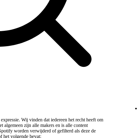
e expressie. Wij vinden dat iedereen het recht heeft om
et algemeen zijn alle makers en is alle content
otify worden verwijderd of gefilterd als deze de
f het volgende bevat: