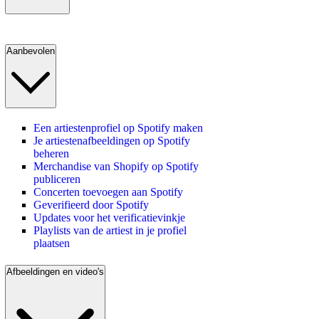
Aanbevolen
Een artiestenprofiel op Spotify maken
Je artiestenafbeeldingen op Spotify
beheren
Merchandise van Shopify op Spotify
publiceren
Concerten toevoegen aan Spotify
Geverifieerd door Spotify
Updates voor het verificatievinkje
Playlists van de artiest in je profiel
plaatsen
Afbeeldingen en video's