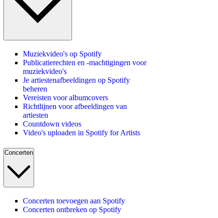
Muziekvideo's op Spotify
Publicatierechten en -machtigingen voor
muziekvideo's
Je artiestenafbeeldingen op Spotify
beheren
Vereisten voor albumcovers
Richtlijnen voor afbeeldingen van
artiesten
Countdown videos
Video's uploaden in Spotify for Artists
Concerten
Concerten toevoegen aan Spotify
Concerten ontbreken op Spotify