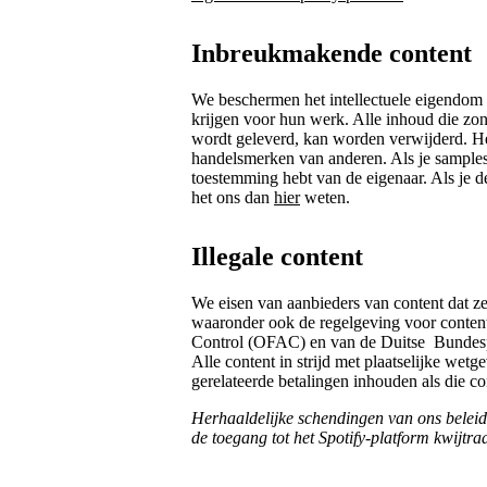
Inbreukmakende content
We beschermen het intellectuele eigendom 
krijgen voor hun werk. Alle inhoud die zo
wordt geleverd, kan worden verwijderd. He
handelsmerken van anderen. Als je samples i
toestemming hebt van de eigenaar. Als je de
het ons dan
hier
weten.
Illegale content
We eisen van aanbieders van content dat z
waaronder ook de regelgeving voor conten
Control (OFAC) en van de Duitse ​ Bundes
Alle content in strijd met plaatselijke we
gerelateerde betalingen inhouden als die co
Herhaaldelijke schendingen van ons beleid
de toegang tot het Spotify-platform kwijtraa