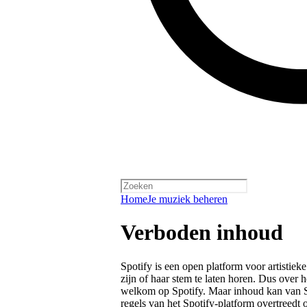
Home
Je muziek beheren
Verboden inhoud
Spotify is een open platform voor artistiek
zijn of haar stem te laten horen. Dus over h
welkom op Spotify. Maar inhoud kan van Sp
regels van het Spotify-platform
overtreedt o