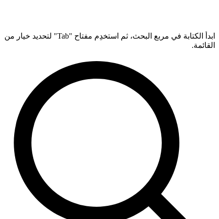
ابدأ الكتابة في مربع البحث، ثم استخدِم مفتاح "Tab" لتحديد خيار من
القائمة.