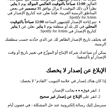
العالم:
12:00 صباحاً بالتوقيت العالمي الموحَّد
يوم
1 يناير
.
نظراً لأن ذلك التوقيت لا يزال يوافق
31 ديسمبر
في بعض
المناطق الزمنية الغربية، فإننا نعلن عنه كتاريخ الإصدار في
Spotify for Artists.
تتم إتاحة الإصدار للجمهور الساعة
12:00 صباحاً بالتوقيت
المحلي
في كل بلد أو منطقة يوم
1 يناير
. نعلن عن
1 يناير
كتاريخ الإصدار في Spotify for Artists.
قد يختلف تاريخ الإصدار الظاهر لك عن الذي حدَّدته حسب منطقتك
الزمنية.
يمكن أن تساعدك شركة الإنتاج أو الموزِّع في تغيير تاريخ أو وقت
الإصدار أو تأكيدهما.
الإبلاغ عن إصدار لا يخصك
إذا كان هناك إصدار في علامة التبويب "القادم" لا يخصك:
انقر فوق
بجانب الإصدار.
انقر على
الإبلاغ عن إصدار غير صحيح
.
سنرسل إليك رسالة إلكترونية عند حل المشكلة - في غضون أيام