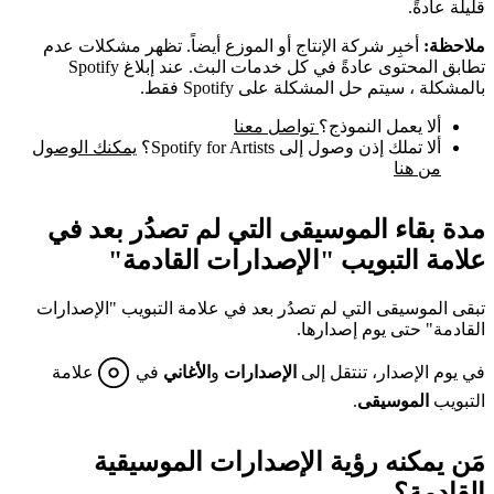
قليلة عادةً.
ملاحظة:
أخبِر شركة الإنتاج أو الموزع أيضاً. تظهر مشكلات عدم
تطابق المحتوى عادةً في كل خدمات البث. عند إبلاغ Spotify
بالمشكلة ، سيتم حل المشكلة على Spotify فقط.
ألا يعمل النموذج؟
تواصل معنا
ألا تملك إذن وصول إلى Spotify for Artists؟
يمكنك الوصول
من هنا
مدة بقاء الموسيقى التي لم تصدُر بعد في
علامة التبويب "الإصدارات القادمة"
تبقى الموسيقى التي لم تصدُر بعد في علامة التبويب "الإصدارات
القادمة" حتى يوم إصدارها.
في يوم الإصدار، تنتقل إلى
الإصدارات
و
الأغاني
في
علامة
التبويب
الموسيقى
.
مَن يمكنه رؤية الإصدارات الموسيقية
القادمة؟