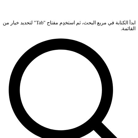
ابدأ الكتابة في مربع البحث، ثم استخدِم مفتاح "Tab" لتحديد خيار من
القائمة.