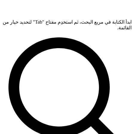
ابدأ الكتابة في مربع البحث، ثم استخدِم مفتاح "Tab" لتحديد خيار من
القائمة.