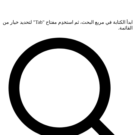
ابدأ الكتابة في مربع البحث، ثم استخدِم مفتاح "Tab" لتحديد خيار من
القائمة.