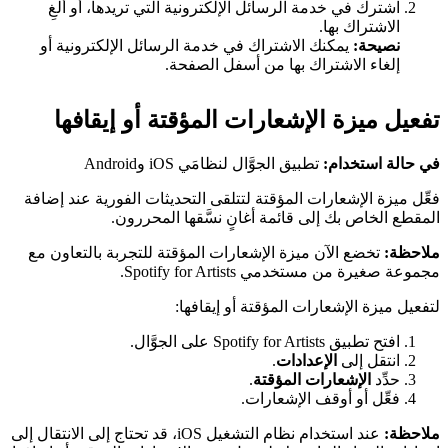
اشترك في خدمة الرسائل الإلكترونية التي تريدها، أو ألغِ
الاشتراك بها.
نصيحة:
يمكنك الاشتراك في خدمة الرسائل الإلكترونية أو
إلغاء الاشتراك بها من أسفل الصفحة.
تفعيل ميزة الإشعارات المؤقتة أو إيقافها
في حالة استخدام:
تطبيق الجوَّال لنظامَي iOS وAndroid
فعِّل ميزة الإشعارات المؤقتة لتتلقى التحديثات الفورية عند إضافة
المقطع الخاص بك إلى قائمة أغانٍ نسَّقها المحررون.
ملاحظة:
تخضع الآن ميزة الإشعارات المؤقتة للتجربة بالتعاون مع
مجموعة صغيرة من مستخدمي Spotify for Artists.
لتفعيل ميزة الإشعارات المؤقتة أو إيقافها:
افتح تطبيق Spotify for Artists على الجوَّال.
انتقل إلى
الإعدادات
.
حدِّد
الإشعارات المؤقتة
.
فعِّل أو أوقف الإشعارات.
ملاحظة:
عند استخدام نظام التشغيل iOS، قد تحتاج إلى الانتقال إلى