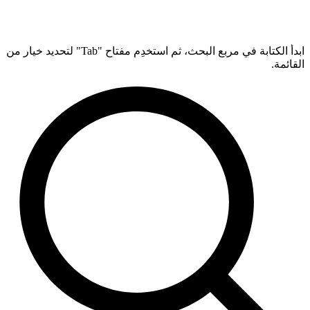
ابدأ الكتابة في مربع البحث، ثم استخدِم مفتاح "Tab" لتحديد خيار من
القائمة.