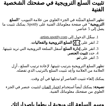
تثبيت السلع الترويجية في صفحتك الشخصية
الفنية
تظهر السلع المثبَّتة في الجزء العلوي من علامة التبويب
"السلع
الترويجية"
في صفحة معلوماتك الفنية على Spotify. يمكنك تثبيت ما
يصل إلى 5 عناصر.
سجِّل الدخول إلى
artists.spotify.com
.
انقر على
السلع الترويجية والفعاليات
.
انقر على
إدارة السلع
أسفل السلعة الترويجية التي تريد تثبيتها.
حدد
تثبيت العنصر
.
انقر على
تم
.
تظهر السلع الترويجية بترتيب تثبيتها. لإعادة ترتيب السلع ، أزِل
العلامة من العلامة وأعِد تثبيت السلع بالترتيب الذي تفضله.
يمكنك إلغاء تثبيت العناصر أو تبديلها في أي وقت.
نصيحة:
يمكنك أيضاً استخدام
اختيار الفنان
لتثبيت عنصر في الجزء
العلوي من صفحتك معلوماتك الفنية.
وسم السلعة الترويجية لربطها بإصداراتك