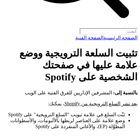
الصفحة الرئيسية
الصفحة الفنية
تثبيت السلعة الترويجية ووضع
علامة عليها في صفحتك
الشخصية على Spotify
بالنسبة إلى:
المشرفين الإداريين للفرق الفنية على الويب
بعد نشر السلع الترويجية من Shopify
، يمكنك:
ثبِّت السلع في علامة تبويب "السلع الترويجية" على Spotify
وضع علامة على العناصر لربطها بالألبومات، والأسطوانات
المطوَّلة (EP)، والأغاني المنفردة على Spotify