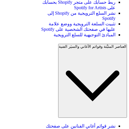
ربط حسابك على متجر Shopify بحسابك
على Spotify for Artists
نشر السلع الترويجية من Shopify إلى
Spotify
تثبيت السلعة الترويجية ووضع علامة
عليها في صفحتك الشخصية على Spotify
المبادئ التوجيهية للسلع الترويجية
العناصر المثبَّتة وقوائم الأغاني والسيَر الفنية
نشر قوائم أغاني الفنانين على صفحتك