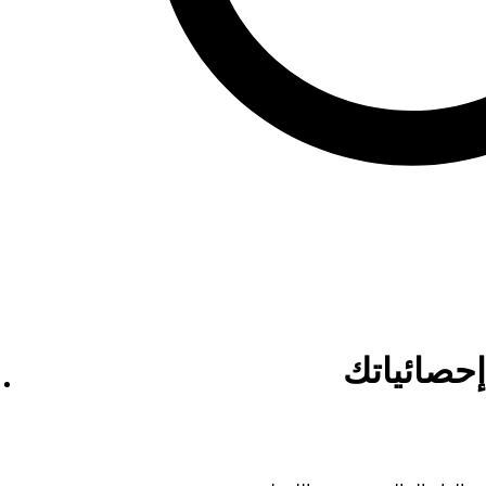
إحصائياتك