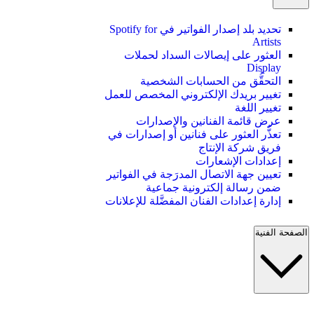
تحديد بلد إصدار الفواتير في Spotify for
Artists
العثور على إيصالات السداد لحملات
Display
التحقُّق من الحسابات الشخصية
تغيير بريدك الإلكتروني المخصص للعمل
تغيير اللغة
عرض قائمة الفنانين والإصدارات
تعذُّر العثور على فنانين أو إصدارات في
فريق شركة الإنتاج
إعدادات الإشعارات
تعيين جهة الاتصال المدرَجة في الفواتير
ضمن رسالة إلكترونية جماعية
إدارة إعدادات الفنان المفضَّلة للإعلانات
الصفحة الفنية