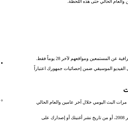
ين والعام الحالي حتى هذه اللحظة.
عن المستمعين ومواقعهم لآخر 28 يوماً فقط.
الفيديو الموسيقي ضمن إحصائيات جمهورك اعتباراً
ت
د مرات البث اليومي خلال آخر عامين والعام الحالي
يتوفر إجمالي عدد مرات الاستماع من أكتوبر 2008، أو من تاريخ نشر أغنيتك أو إصدارك على