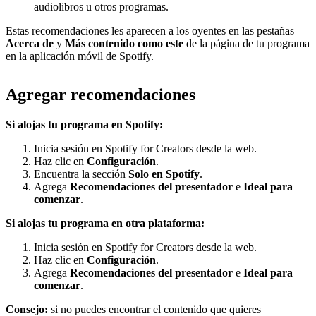
audiolibros u otros programas.
Estas recomendaciones les aparecen a los oyentes en las pestañas
Acerca de
y
Más contenido como este
de la página de tu programa
en la aplicación móvil de Spotify.
Agregar recomendaciones
Si alojas tu programa en Spotify:
Inicia sesión en Spotify for Creators desde la web.
Haz clic en
Configuración
.
Encuentra la sección
Solo en Spotify
.
Agrega
Recomendaciones del presentador
e
Ideal para
comenzar
.
Si alojas tu programa en otra plataforma:
Inicia sesión en Spotify for Creators desde la web.
Haz clic en
Configuración
.
Agrega
Recomendaciones del presentador
e
Ideal para
comenzar
.
Consejo:
si no puedes encontrar el contenido que quieres