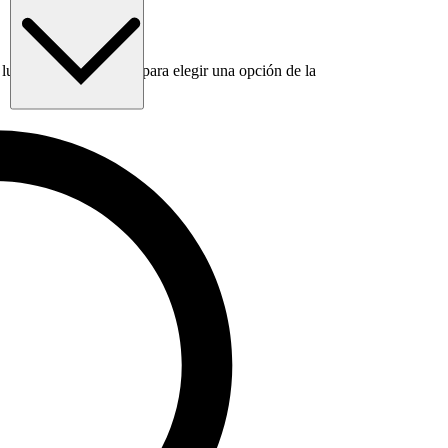
luego usa la tecla Tab para elegir una opción de la