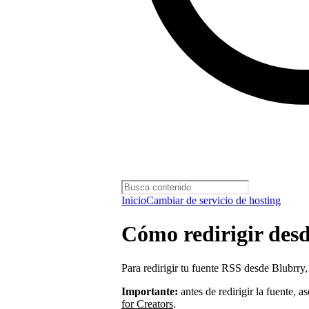
Inicio
Cambiar de servicio de hosting
Cómo redirigir des
Para redirigir tu fuente RSS desde Blubrry
Importante:
antes de redirigir la fuente, 
for Creators
.