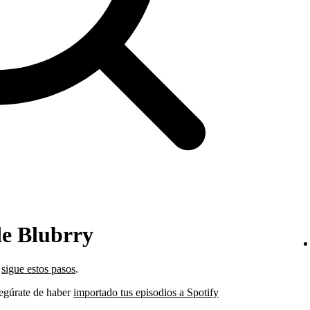
de Blubrry
,
sigue estos pasos
.
asegúrate de haber
importado tus episodios a Spotify