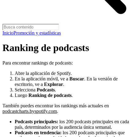
Inicio
Promoción y estadísticas
Ranking de podcasts
Para encontrar rankings de podcasts:
Abre la aplicación de Spotify.
En la aplicación móvil, ve a
Buscar
. En la versión de
escritorio, ve a
Explorar
.
Selecciona
Podcasts
.
Luego
Ranking de podcasts
.
También puedes encontrar los rankings más actuales en
podcastcharts.byspotify.com
.
Podcasts principales:
los 200 podcasts principales en cada
país, determinados por la audiencia única semanal.
Podcasts en tendencia:
los 200 podcasts principales que