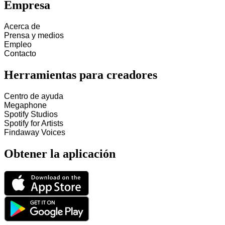
Empresa
Acerca de
Prensa y medios
Empleo
Contacto
Herramientas para creadores
Centro de ayuda
Megaphone
Spotify Studios
Spotify for Artists
Findaway Voices
Obtener la aplicación