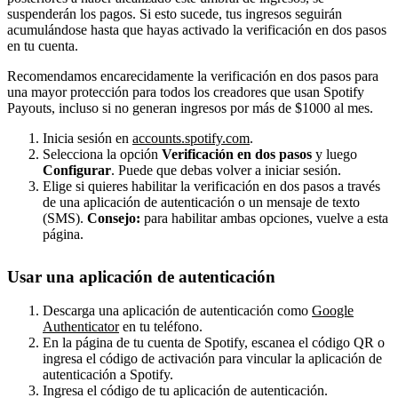
suspenderán los pagos. Si esto sucede, tus ingresos seguirán
acumulándose hasta que hayas activado la verificación en dos pasos
en tu cuenta.
Recomendamos encarecidamente la verificación en dos pasos para
una mayor protección para todos los creadores que usan Spotify
Payouts, incluso si no generan ingresos por más de $1000 al mes.
Inicia sesión en
accounts.spotify.com
.
Selecciona la opción
Verificación en dos pasos
y luego
Configurar
. Puede que debas volver a iniciar sesión.
Elige si quieres habilitar la verificación en dos pasos a través
de una aplicación de autenticación o un mensaje de texto
(SMS).
Consejo:
para habilitar ambas opciones, vuelve a esta
página.
Usar una aplicación de autenticación
Descarga una aplicación de autenticación como
Google
Authenticator
en tu teléfono.
En la página de tu cuenta de Spotify, escanea el código QR o
ingresa el código de activación para vincular la aplicación de
autenticación a Spotify.
Ingresa el código de tu aplicación de autenticación.