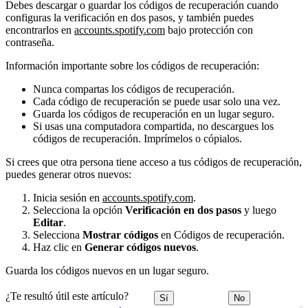
Debes descargar o guardar los códigos de recuperación cuando
configuras la verificación en dos pasos, y también puedes
encontrarlos en
accounts.spotify.com
bajo protección con
contraseña.
Información importante sobre los códigos de recuperación:
Nunca compartas los códigos de recuperación.
Cada código de recuperación se puede usar solo una vez.
Guarda los códigos de recuperación en un lugar seguro.
Si usas una computadora compartida, no descargues los
códigos de recuperación. Imprímelos o cópialos.
Si crees que otra persona tiene acceso a tus códigos de recuperación,
puedes generar otros nuevos:
Inicia sesión en
accounts.spotify.com
.
Selecciona la opción
Verificación en dos pasos
y luego
Editar
.
Selecciona
Mostrar códigos
en Códigos de recuperación.
Haz clic en
Generar códigos nuevos
.
Guarda los códigos nuevos en un lugar seguro.
¿Te resultó útil este artículo?
Sí
No