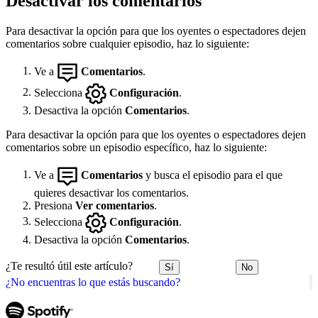
Desactivar los comentarios
Para desactivar la opción para que los oyentes o espectadores dejen
comentarios sobre cualquier episodio, haz lo siguiente:
Ve a
Comentarios
.
Selecciona
Configuración
.
Desactiva la opción
Comentarios
.
Para desactivar la opción para que los oyentes o espectadores dejen
comentarios sobre un episodio específico, haz lo siguiente:
Ve a
Comentarios
y busca el episodio para el que
quieres desactivar los comentarios.
Presiona
Ver comentarios
.
Selecciona
Configuración
.
Desactiva la opción
Comentarios
.
¿Te resultó útil este artículo?
Sí
No
¿No encuentras lo que estás buscando?