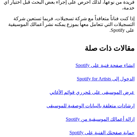
فريدة من نوعها، لذلك احرص على إجراء بعض البحث قبل اختيار أي
خدمة،
إذا كنت فناناً متعاقداً مع شركة تسجيلات، فربما تستعين شركة
التسجيلات التي تتعامل معها بموزع يمكنه نشر أعمالك الموسيقية
على Spotify.
مقالات ذات صلة
إنشاء صفحة فنية على Spotify
الدخول إلى Spotify for Artists
عرض الموسيقى على مُحرري قوائم الأغاني
إرشادات متعلقة بالبيانات الوصفية للموسيقى
إزالة أعمالك الموسيقية من Spotify
حماية صفحتك الفنية على Spotify