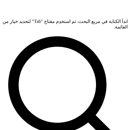
ابدأ الكتابة في مربع البحث، ثم استخدِم مفتاح "Tab" لتحديد خيار من
القائمة.