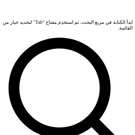
ابدأ الكتابة في مربع البحث، ثم استخدِم مفتاح "Tab" لتحديد خيار من
القائمة.