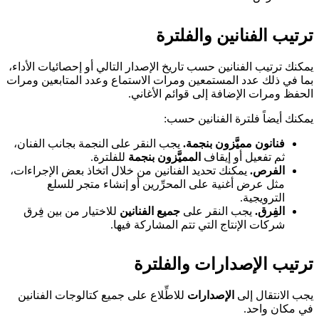
ترتيب الفنانين والفلترة
يمكنك ترتيب الفنانين حسب تاريخ الإصدار التالي أو إحصائيات الأداء،
بما في ذلك عدد المستمعين ومرات الاستماع وعدد المتابعين ومرات
الحفظ ومرات الإضافة إلى قوائم الأغاني.
يمكنك أيضاً فلترة الفنانين حسب:
فنانون مميَّزون بنجمة.
يجب النقر على النجمة بجانب الفنان،
ثم تفعيل أو إيقاف
المميَّزون بنجمة
للفلترة.
الفرص.
يمكنك تحديد الفنانين من خلال اتخاذ بعض الإجراءات،
مثل عرض أغنية على المحرِّرين أو إنشاء متجر للسلع
الترويجية.
الفِرق.
يجب النقر على
جميع الفنانين
للاختيار من بين فِرق
شركات الإنتاج التي تتم المشاركة فيها.
ترتيب الإصدارات والفلترة
يجب الانتقال إلى
الإصدارات
للاطِّلاع على جميع كتالوجات الفنانين
في مكان واحد.