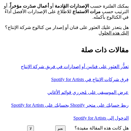
يمكنك الفلترة حسب
الإصدارات القادمة
أو
أعمال صدَرت مؤخراً
، أو
الترتيب حسب
مرات الاستماع
للاطِّلاع على الإصدارات الأفضل أداءً
في الكتالوج بأكمله.
هل يتعذر عليك العثور على فنان أو إصدار من كتالوج شركة الإنتاج؟
إليك هذه الحلول
مقالات ذات صلة
تعذُّر العثور على فنانين أو إصدارات في فريق شركة الإنتاج
فِرق شركات الإنتاج في Spotify for Artists
عرض الموسيقى على مُحرري قوائم الأغاني
ربط حسابك على متجر Shopify بحسابك على Spotify for Artists
الدخول إلى Spotify for Artists
هل كانت هذه المقالة مفيدة؟
نعم
لا