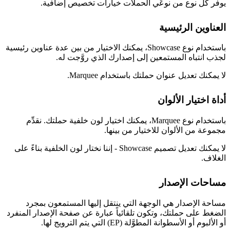
يوفر كل نوع من نوعَي الحملات خيارات تخصيص إضافية.
العناوين الرئيسية
باستخدام نوع Showcase، يمكنك الاختيار من بين عدة عناوين رئيسية
لجذب انتباه المستمعين إلى إصدارك الذي روَّجت له.
لا يمكنك تعديل عنوان حملتك باستخدام Marquee.
أداة اختيار الألوان
باستخدام نوع Marquee، يمكنك اختيار لون خلفية حملتك. نقدِّم
مجموعة من الألوان للاختيار من بينها.
لا يمكنك تعديل تصميم Showcase - إننا نختار لون الخلفية بناءً على
الغلاف.
مساحات الإصدار
مساحة الإصدار هي الوجهة التي ينتقل إليها المستمعون بمجرد
الضغط على حملتك، وتكون تلقائياً عبارة عن صفحة الإصدار المنفرد
أو الألبوم أو الأسطوانة المطوَّلة (EP) التي يتم الترويج لها.