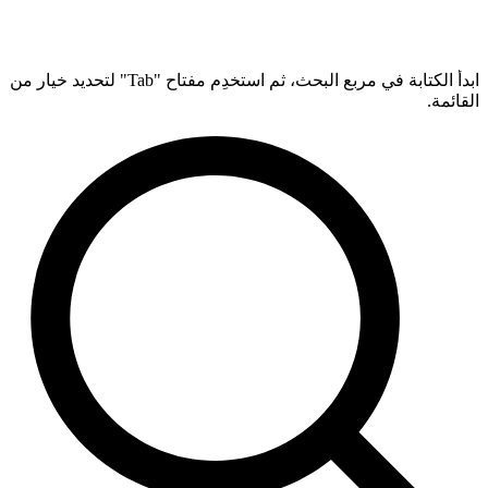
ابدأ الكتابة في مربع البحث، ثم استخدِم مفتاح "Tab" لتحديد خيار من
القائمة.