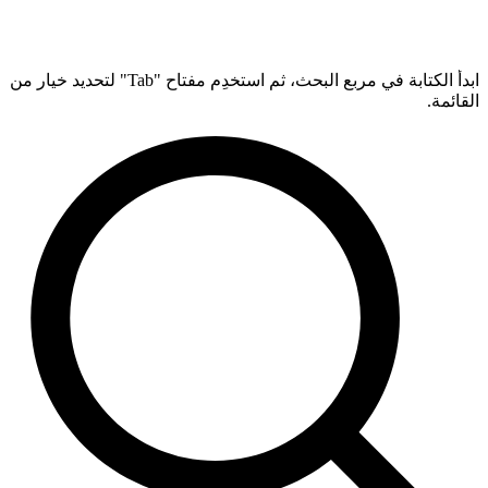
ابدأ الكتابة في مربع البحث، ثم استخدِم مفتاح "Tab" لتحديد خيار من
القائمة.