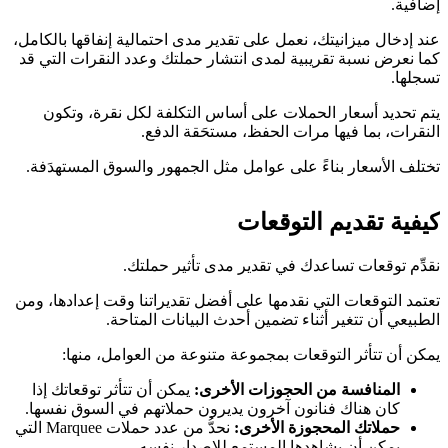
إضافية.
عند إدخال ميزانيتك، نعمل على تقدير مدى احتمالية إنفاقها بالكامل،
كما نعرض نسبة تقريبية لمدى انتشار حملتك وعدد النقرات التي قد
تسجلها.
يتم تحديد أسعار الحملات على أساس التكلفة لكل نقرة، وتكون
النقرات، بما فيها مرات الحفظ، مستحَقة الدفع.
تختلف الأسعار بناءً على عوامل مثل الجمهور والسوق المستهدَفة.
كيفية تقديم التوقعات
نقدِّم توقعات تساعدك في تقدير مدى تأثير حملتك.
تعتمد التوقعات التي نقدمها على أفضل تقديراتنا وقت إعدادها، ومن
الطبيعي أن تتغير أثناء تضمين أحدث البيانات المتاحة.
يمكن أن تتأثر التوقعات بمجموعة متنوعة من العوامل، منها:
المنافسة من الحجوزات الأخرى:
يمكن أن تتأثر توقعاتك إذا
كان هناك فنانون آخرون يديرون حملاتهم في السوق نفسها.
حملاتك المحجوزة الأخرى:
نحدُّ من عدد حملات Marquee التي
يمكن أن يشاهدها المستمع للإصدار نفسه.