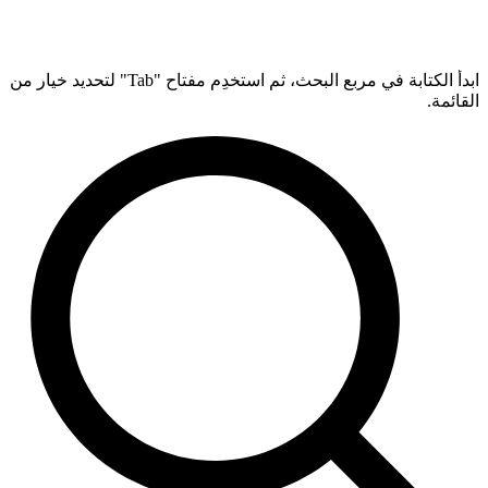
ابدأ الكتابة في مربع البحث، ثم استخدِم مفتاح "Tab" لتحديد خيار من
القائمة.