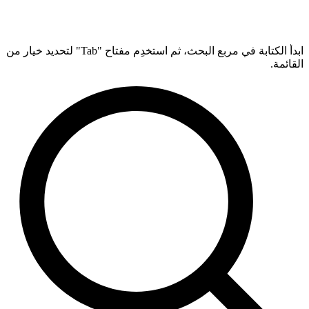
ابدأ الكتابة في مربع البحث، ثم استخدِم مفتاح "Tab" لتحديد خيار من
القائمة.