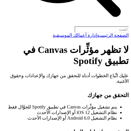
الصفحة الرئيسية
إدارة أعمالك الموسيقية
لا تظهر مؤثِّرات Canvas في
تطبيق Spotify
عليك اتِّباع الخطوات أدناه للتحقق من جهازك والإعدادات وحقوق
الأغنية.
التحقق من جهازك
يتم تشغيل مؤثِّرات Canvas في تطبيق Spotify للجوَّال فقط
نظام التشغيل iOS 12 أو الإصدارات الأحدث
نظام التشغيل Android 6.0 أو الإصدارات الأحدث