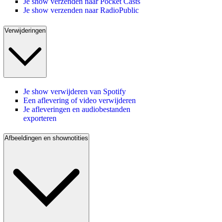
Je show verzenden naar Pocket Casts
Je show verzenden naar RadioPublic
Verwijderingen
Je show verwijderen van Spotify
Een aflevering of video verwijderen
Je afleveringen en audiobestanden
exporteren
Afbeeldingen en shownotities