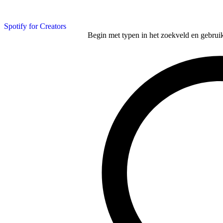
Spotify for Creators
Begin met typen in het zoekveld en gebruik d