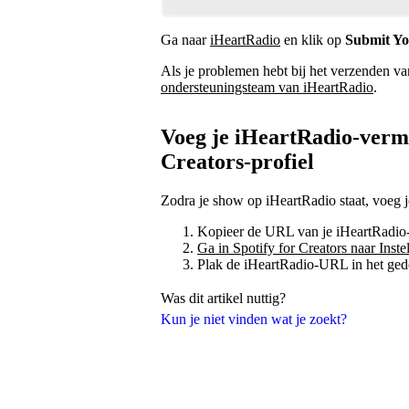
Ga naar
iHeartRadio
en klik op
Submit Yo
Als je problemen hebt bij het verzenden v
ondersteuningsteam van iHeartRadio
.
Voeg je iHeartRadio-verme
Creators-profiel
Zodra je show op iHeartRadio staat, voeg je 
Kopieer de URL van je iHeartRadio
Ga in Spotify for Creators naar Inst
Plak de iHeartRadio-URL in het ged
Was dit artikel nuttig?
Kun je niet vinden wat je zoekt?