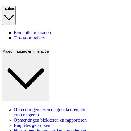
Trailers
Een trailer uploaden
Tips voor trailers
Video, muziek en interactie
Opmerkingen lezen en goedkeuren, en
erop reageren
Opmerkingen blokkeren en rapporteren
Enquêtes gebruiken
Hoe opmerkingen worden gemodereerd