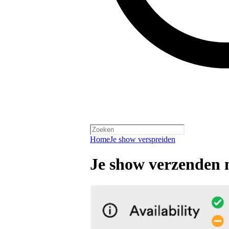
Home
Je show verspreiden
Je show verzenden 