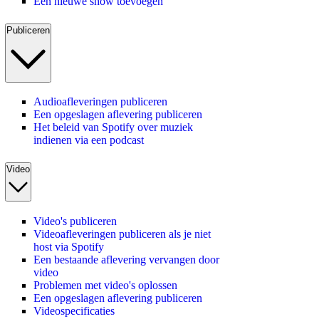
Een nieuwe show toevoegen
Publiceren
Audioafleveringen publiceren
Een opgeslagen aflevering publiceren
Het beleid van Spotify over muziek
indienen via een podcast
Video
Video's publiceren
Videoafleveringen publiceren als je niet
host via Spotify
Een bestaande aflevering vervangen door
video
Problemen met video's oplossen
Een opgeslagen aflevering publiceren
Videospecificaties