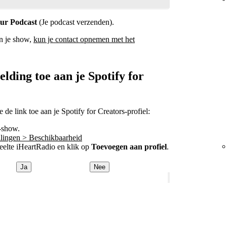
ur Podcast
(Je podcast verzenden).
an je show,
kun je contact opnemen met het
lding toe aan je Spotify for
de link toe aan je Spotify for Creators-profiel:
-show.
ellingen > Beschikbaarheid
eelte iHeartRadio en klik op
Toevoegen aan profiel
.
Ja
Nee