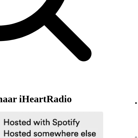
naar iHeartRadio