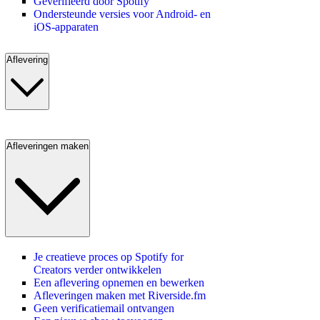
Geverifieerd door Spotify
Ondersteunde versies voor Android- en
iOS-apparaten
Aflevering
Afleveringen maken
Je creatieve proces op Spotify for
Creators verder ontwikkelen
Een aflevering opnemen en bewerken
Afleveringen maken met Riverside.fm
Geen verificatiemail ontvangen