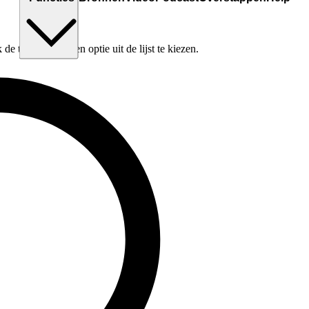
e tabtoets om een optie uit de lijst te kiezen.