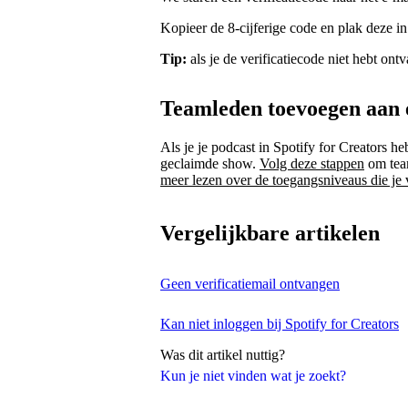
Kopieer de 8-cijferige code en plak deze in
Tip:
als je de verificatiecode niet hebt on
Teamleden toevoegen aan 
Als je je podcast in Spotify for Creators h
geclaimde show.
Volg deze stappen
om team
meer lezen over de toegangsniveaus die je
Vergelijkbare artikelen
Geen verificatiemail ontvangen
Kan niet inloggen bij Spotify for Creators
Was dit artikel nuttig?
Kun je niet vinden wat je zoekt?