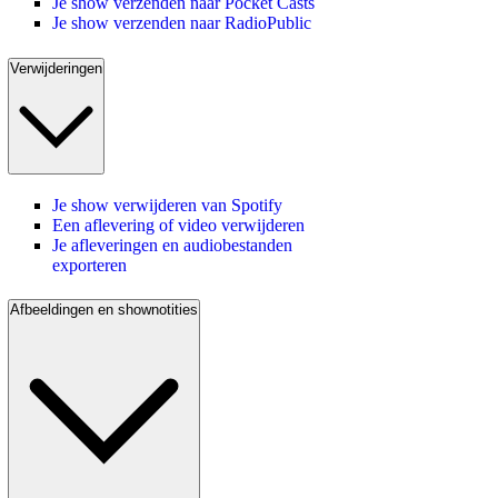
Je show verzenden naar Pocket Casts
Je show verzenden naar RadioPublic
Verwijderingen
Je show verwijderen van Spotify
Een aflevering of video verwijderen
Je afleveringen en audiobestanden
exporteren
Afbeeldingen en shownotities