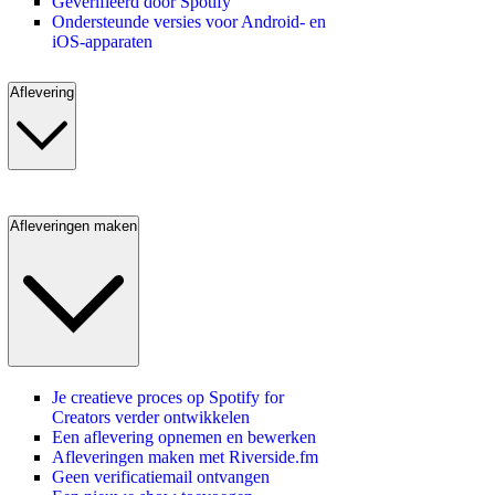
Geverifieerd door Spotify
Ondersteunde versies voor Android- en
iOS-apparaten
Aflevering
Afleveringen maken
Je creatieve proces op Spotify for
Creators verder ontwikkelen
Een aflevering opnemen en bewerken
Afleveringen maken met Riverside.fm
Geen verificatiemail ontvangen