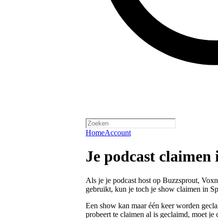
Home
Account
Je podcast claimen 
Als je je podcast host op Buzzsprout, Voxn
gebruikt, kun je toch je show claimen in Sp
Een show kan maar één keer worden geclaim
probeert te claimen al is geclaimd, moet j