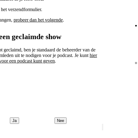
 het verzendformulier.
tvangen,
probeer dan het volgende
.
een geclaimde show
ebt geclaimd, ben je standaard de beheerder van de
leden uit te nodigen voor je podcast. Je kunt
hier
 voor een podcast kunt geven
.
Ja
Nee