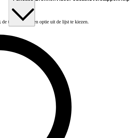
e tabtoets om een optie uit de lijst te kiezen.