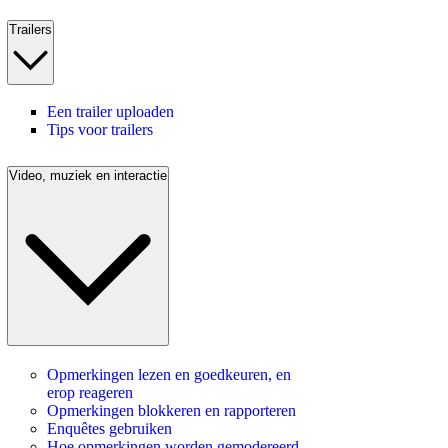
Trailers
Een trailer uploaden
Tips voor trailers
Video, muziek en interactie
Opmerkingen lezen en goedkeuren, en
erop reageren
Opmerkingen blokkeren en rapporteren
Enquêtes gebruiken
Hoe opmerkingen worden gemodereerd