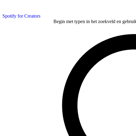
Spotify for Creators
Begin met typen in het zoekveld en gebruik d