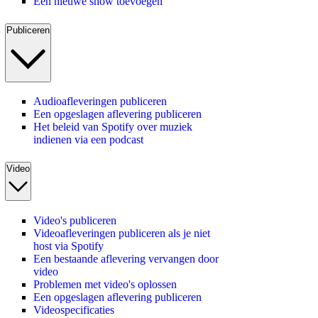
Een nieuwe show toevoegen
Publiceren
Audioafleveringen publiceren
Een opgeslagen aflevering publiceren
Het beleid van Spotify over muziek
indienen via een podcast
Video
Video's publiceren
Videoafleveringen publiceren als je niet
host via Spotify
Een bestaande aflevering vervangen door
video
Problemen met video's oplossen
Een opgeslagen aflevering publiceren
Videospecificaties