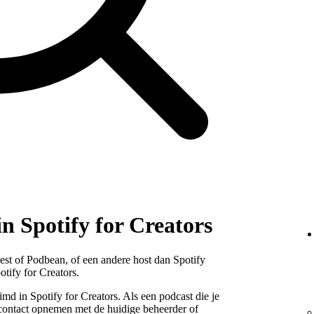
in Spotify for Creators
est of Podbean, of een andere host dan Spotify
otify for Creators.
d in Spotify for Creators. Als een podcast die je
e contact opnemen met de huidige beheerder of