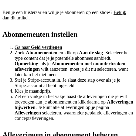
Ben je een luisteraar en wil je je abonneren op een show?
Bekijk
dan dit artikel.
Abonnementen instellen
Ga naar
Geld verdienen
Zoek
Abonnementen
en klik op
Aan de slag
. Selecteer het
type content dat je je potentiële abonnees aanbiedt.
Opmerking
: als je
Abonnementen met ononderbroken
afleveringen
wilt aanzetten, moet je dit nu selecteren, want
later kan het niet meer
Stel je Stripe-account in. Je slaat deze stap over als je je
Stripe-account al hebt ingesteld.
Kies je maandprijs.
Zet een vinkje in het vakje naast de afleveringen die je wilt
toevoegen aan je abonnement en klik daarna op
Afleveringen
bijwerken
. Je kunt alle afleveringen op je pagina
Afleveringen
selecteren, waaronder geplande afleveringen en
conceptafleveringen.
Afleveringen in abonnement beheren