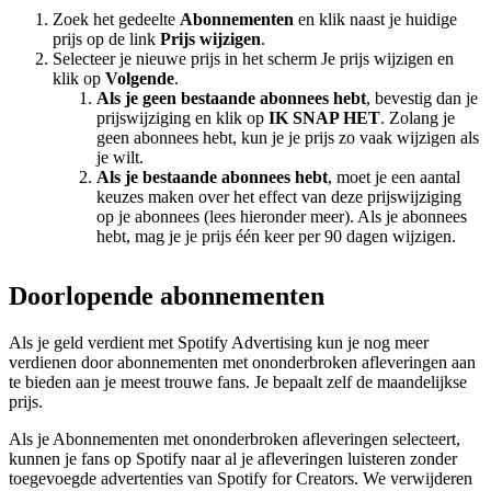
Zoek het gedeelte
Abonnementen
en klik naast je huidige
prijs op de link
Prijs wijzigen
.
Selecteer je nieuwe prijs in het scherm Je prijs wijzigen en
klik op
Volgende
.
Als je geen bestaande abonnees hebt
, bevestig dan je
prijswijziging en klik op
IK SNAP HET
. Zolang je
geen abonnees hebt, kun je je prijs zo vaak wijzigen als
je wilt.
Als je bestaande abonnees hebt
, moet je een aantal
keuzes maken over het effect van deze prijswijziging
op je abonnees (lees hieronder meer). Als je abonnees
hebt, mag je je prijs één keer per 90 dagen wijzigen.
Doorlopende abonnementen
Als je geld verdient met Spotify Advertising kun je nog meer
verdienen door abonnementen met ononderbroken afleveringen aan
te bieden aan je meest trouwe fans. Je bepaalt zelf de maandelijkse
prijs.
Als je Abonnementen met ononderbroken afleveringen selecteert,
kunnen je fans op Spotify naar al je afleveringen luisteren zonder
toegevoegde advertenties van Spotify for Creators. We verwijderen