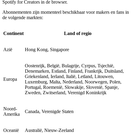
Spotify for Creators in de browser.
Abonnementen zijn momenteel beschikbaar voor makers en fans in
de volgende markten:
Continent
Land of regio
Azië
Hong Kong, Singapore
Oostenrijk, België, Bulagrije, Cyrpus, Tsjechië,
Denemarken, Estland, Finland, Frankrijk, Duitsland,
Griekenland, Ierland, Italië, Letland, Litouwen,
Europa
Luxemburg, Malta, Nederland, Noorwegen, Polen,
Portugal, Roemenië, Slowakije, Slovenië, Spanje,
Zweden, Zwitserland, Verenigd Koninkrijk
Noord-
Canada, Verenigde Staten
Amerika
Oceanië
Australië, Nieuw-Zeeland