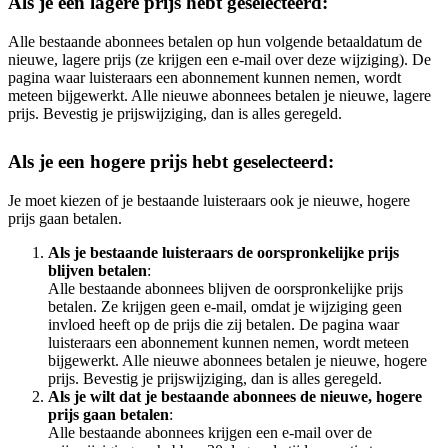
Als je een lagere prijs hebt geselecteerd:
Alle bestaande abonnees betalen op hun volgende betaaldatum de
nieuwe, lagere prijs (ze krijgen een e-mail over deze wijziging). De
pagina waar luisteraars een abonnement kunnen nemen, wordt
meteen bijgewerkt. Alle nieuwe abonnees betalen je nieuwe, lagere
prijs. Bevestig je prijswijziging, dan is alles geregeld.
Als je een hogere prijs hebt geselecteerd:
Je moet kiezen of je bestaande luisteraars ook je nieuwe, hogere
prijs gaan betalen.
Als je bestaande luisteraars de oorspronkelijke prijs
blijven betalen
:
Alle bestaande abonnees blijven de oorspronkelijke prijs
betalen. Ze krijgen geen e-mail, omdat je wijziging geen
invloed heeft op de prijs die zij betalen. De pagina waar
luisteraars een abonnement kunnen nemen, wordt meteen
bijgewerkt. Alle nieuwe abonnees betalen je nieuwe, hogere
prijs. Bevestig je prijswijziging, dan is alles geregeld.
Als je wilt dat je bestaande abonnees de nieuwe, hogere
prijs gaan betalen
:
Alle bestaande abonnees krijgen een e-mail over de