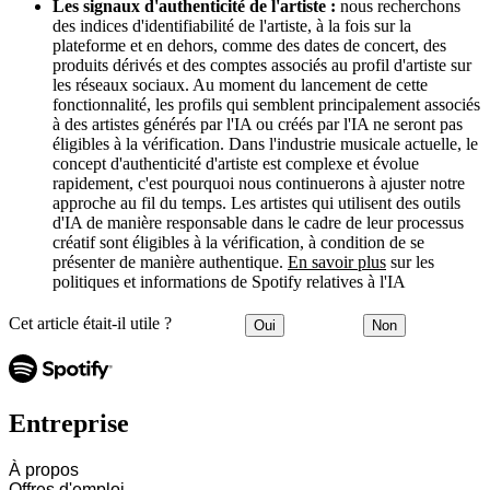
Les signaux d'authenticité de l'artiste :
nous recherchons
des indices d'identifiabilité de l'artiste, à la fois sur la
plateforme et en dehors, comme des dates de concert, des
produits dérivés et des comptes associés au profil d'artiste sur
les réseaux sociaux. Au moment du lancement de cette
fonctionnalité, les profils qui semblent principalement associés
à des artistes générés par l'IA ou créés par l'IA ne seront pas
éligibles à la vérification. Dans l'industrie musicale actuelle, le
concept d'authenticité d'artiste est complexe et évolue
rapidement, c'est pourquoi nous continuerons à ajuster notre
approche au fil du temps. Les artistes qui utilisent des outils
d'IA de manière responsable dans le cadre de leur processus
créatif sont éligibles à la vérification, à condition de se
présenter de manière authentique.
En savoir plus
sur les
politiques et informations de Spotify relatives à l'IA
Cet article était-il utile ?
Oui
Non
Entreprise
À propos
Offres d'emploi