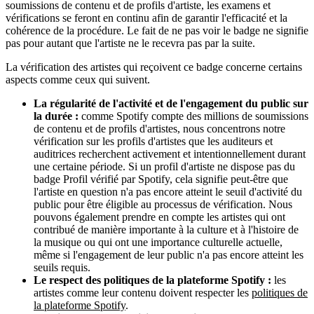
soumissions de contenu et de profils d'artiste, les examens et
vérifications se feront en continu afin de garantir l'efficacité et la
cohérence de la procédure. Le fait de ne pas voir le badge ne signifie
pas pour autant que l'artiste ne le recevra pas par la suite.
La vérification des artistes qui reçoivent ce badge concerne certains
aspects comme ceux qui suivent.
La régularité de l'activité et de l'engagement du public sur
la durée :
comme Spotify compte des millions de soumissions
de contenu et de profils d'artistes, nous concentrons notre
vérification sur les profils d'artistes que les auditeurs et
auditrices recherchent activement et intentionnellement durant
une certaine période. Si un profil d'artiste ne dispose pas du
badge Profil vérifié par Spotify, cela signifie peut-être que
l'artiste en question n'a pas encore atteint le seuil d'activité du
public pour être éligible au processus de vérification. Nous
pouvons également prendre en compte les artistes qui ont
contribué de manière importante à la culture et à l'histoire de
la musique ou qui ont une importance culturelle actuelle,
même si l'engagement de leur public n'a pas encore atteint les
seuils requis.
Le respect des politiques de la plateforme Spotify :
les
artistes comme leur contenu doivent respecter les
politiques de
la plateforme Spotify
.