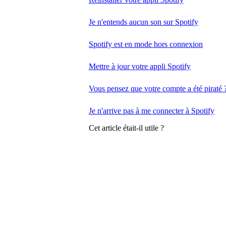
Je n'entends aucun son sur Spotify
Spotify est en mode hors connexion
Mettre à jour votre appli Spotify
Vous pensez que votre compte a été piraté 
Je n'arrive pas à me connecter à Spotify
Cet article était-il utile ?