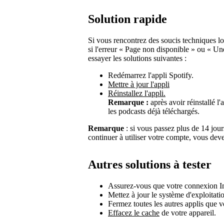
Solution rapide
Si vous rencontrez des soucis techniques lo
si l'erreur « Page non disponible » ou « Un
essayer les solutions suivantes :
Redémarrez l'appli Spotify.
Mettre à jour l'appli
Réinstallez l'appli.
Remarque :
après avoir réinstallé l
les podcasts déjà téléchargés.
Remarque
: si vous passez plus de 14 jour
continuer à utiliser votre compte, vous dev
Autres solutions à tester
Assurez-vous que votre connexion Int
Mettez à jour le système d'exploitatio
Fermez toutes les autres applis que vo
Effacez le cache
de votre appareil.