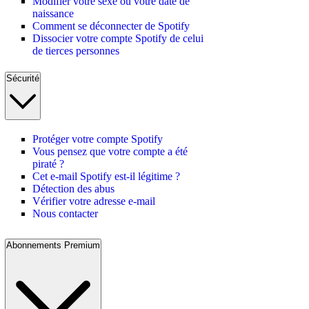
Modifier votre sexe ou votre date de
naissance
Comment se déconnecter de Spotify
Dissocier votre compte Spotify de celui
de tierces personnes
Sécurité
Protéger votre compte Spotify
Vous pensez que votre compte a été
piraté ?
Cet e-mail Spotify est-il légitime ?
Détection des abus
Vérifier votre adresse e-mail
Nous contacter
Abonnements Premium