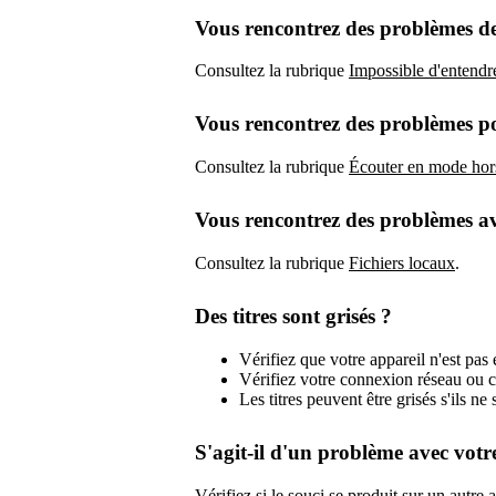
Vous rencontrez des problèmes d
Consultez la rubrique
Impossible d'entendr
Vous rencontrez des problèmes p
Consultez la rubrique
Écouter en mode hor
Vous rencontrez des problèmes ave
Consultez la rubrique
Fichiers locaux
.
Des titres sont grisés ?
Vérifiez que votre appareil n'est pas
Vérifiez votre connexion réseau ou 
Les titres peuvent être grisés s'ils ne
S'agit-il d'un problème avec votr
Vérifiez si le souci se produit sur un autre 