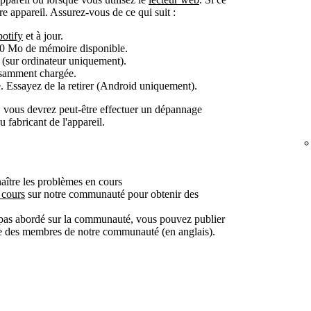
tre appareil. Assurez-vous de ce qui suit :
potify
et à jour.
50 Mo de mémoire disponible.
 (sur ordinateur uniquement).
fisamment chargée.
. Essayez de la retirer (Android uniquement).
nt, vous devrez peut-être effectuer un dépannage
 fabricant de l'appareil.
ître les problèmes en cours
 cours
sur notre communauté pour obtenir des
t pas abordé sur la communauté, vous pouvez publier
ide des membres de notre communauté (en anglais).