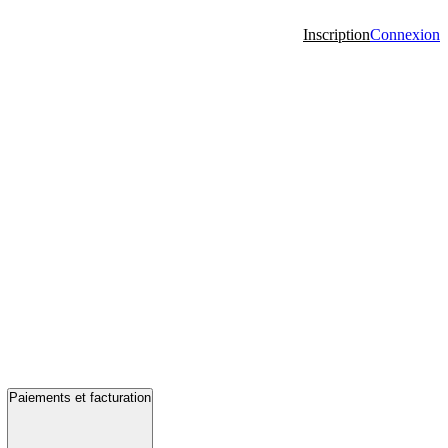
Inscription
Connexion
Paiements et facturation