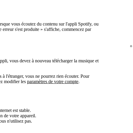
rsque vous écoutez du contenu sur l'appli Spotify, ou
e erreur s'est produite » s'affiche, commencez par
'appli, vous devez à nouveau télécharger la musique et
s à l'étranger, vous ne pourrez rien écouter. Pour
ez modifier les
paramètres de votre compte
.
ernet est stable.
n de votre appareil.
us n'utilisez pas.