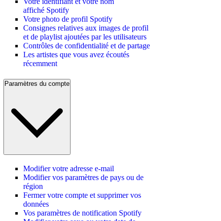
Votre identifiant et votre nom
affiché Spotify
Votre photo de profil Spotify
Consignes relatives aux images de profil
et de playlist ajoutées par les utilisateurs
Contrôles de confidentialité et de partage
Les artistes que vous avez écoutés
récemment
Paramètres du compte
Modifier votre adresse e-mail
Modifier vos paramètres de pays ou de
région
Fermer votre compte et supprimer vos
données
Vos paramètres de notification Spotify