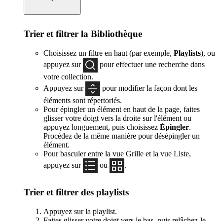
Trier et filtrer la Bibliothèque
Choisissez un filtre en haut (par exemple,
Playlists
), ou
appuyez sur
pour effectuer une recherche dans
votre collection.
Appuyez sur
pour modifier la façon dont les
éléments sont répertoriés.
Pour épingler un élément en haut de la page, faites
glisser votre doigt vers la droite sur l'élément ou
appuyez longuement, puis choisissez
Épingler
.
Procédez de la même manière pour désépingler un
élément.
Pour basculer entre la vue Grille et la vue Liste,
appuyez sur
ou
.
Trier et filtrer des playlists
Appuyez sur la playlist.
Faites glisser votre doigt vers le bas, puis relâchez-le