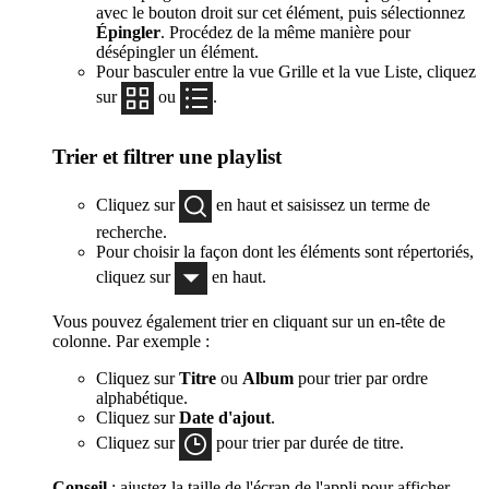
avec le bouton droit sur cet élément, puis sélectionnez
Épingler
. Procédez de la même manière pour
désépingler un élément.
Pour basculer entre la vue Grille et la vue Liste, cliquez
sur
ou
.
Trier et filtrer une playlist
Cliquez sur
en haut et saisissez un terme de
recherche.
Pour choisir la façon dont les éléments sont répertoriés,
cliquez sur
en haut.
Vous pouvez également trier en cliquant sur un en-tête de
colonne. Par exemple :
Cliquez sur
Titre
ou
Album
pour trier par ordre
alphabétique.
Cliquez sur
Date d'ajout
.
Cliquez sur
pour trier par durée de titre.
Conseil
: ajustez la taille de l'écran de l'appli pour afficher