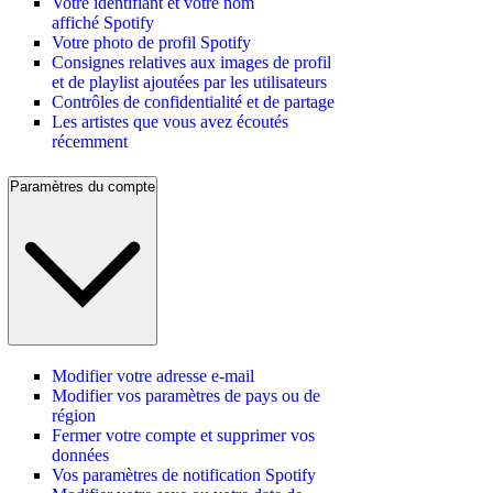
Votre identifiant et votre nom
affiché Spotify
Votre photo de profil Spotify
Consignes relatives aux images de profil
et de playlist ajoutées par les utilisateurs
Contrôles de confidentialité et de partage
Les artistes que vous avez écoutés
récemment
Paramètres du compte
Modifier votre adresse e-mail
Modifier vos paramètres de pays ou de
région
Fermer votre compte et supprimer vos
données
Vos paramètres de notification Spotify