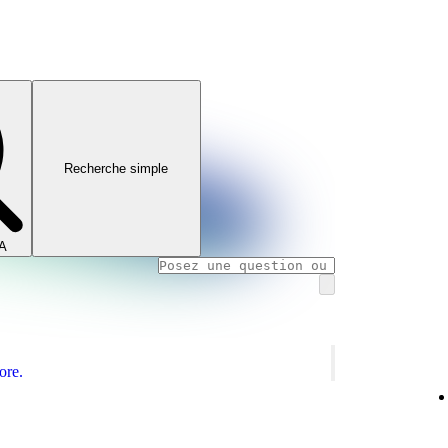
Recherche simple
IA
ore.