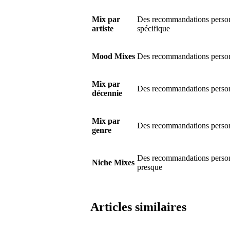
Mix par
Des recommandations personna
artiste
spécifique
Mood Mixes
Des recommandations person
Mix par
Des recommandations personn
décennie
Mix par
Des recommandations personn
genre
Des recommandations person
Niche Mixes
presque
Articles similaires