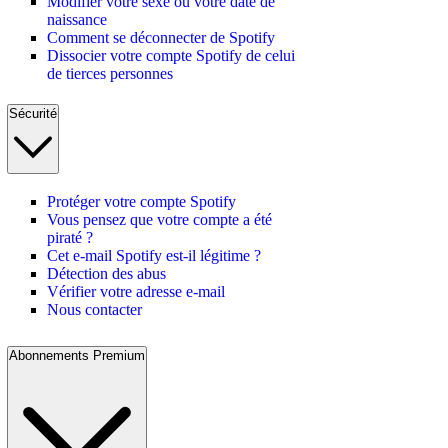
Modifier votre sexe ou votre date de
naissance
Comment se déconnecter de Spotify
Dissocier votre compte Spotify de celui
de tierces personnes
Sécurité
Protéger votre compte Spotify
Vous pensez que votre compte a été
piraté ?
Cet e-mail Spotify est-il légitime ?
Détection des abus
Vérifier votre adresse e-mail
Nous contacter
Abonnements Premium