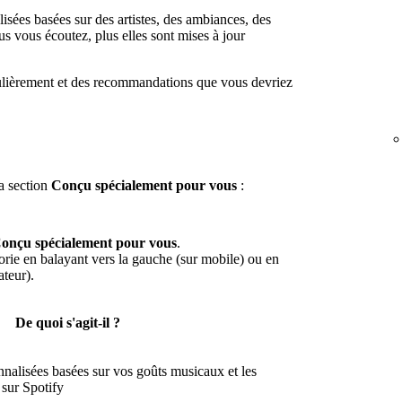
isées basées sur des artistes, des ambiances, des
s vous écoutez, plus elles sont mises à jour
gulièrement et des recommandations que vous devriez
a section
Conçu spécialement pour vous
:
onçu spécialement pour vous
.
rie en balayant vers la gauche (sur mobile) ou en
ateur).
De quoi s'agit-il ?
alisées basées sur vos goûts musicaux et les
sur Spotify