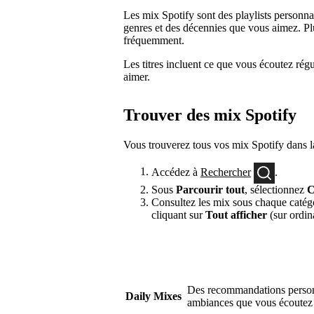
Les mix Spotify sont des playlists personnal
genres et des décennies que vous aimez. Plu
fréquemment.
Les titres incluent ce que vous écoutez ré
aimer.
Trouver des mix Spotify
Vous trouverez tous vos mix Spotify dans l
Accédez à
Rechercher
.
Sous
Parcourir tout
, sélectionnez
C
Consultez les mix sous chaque catégo
cliquant sur
Tout afficher
(sur ordin
Des recommandations personn
Daily Mixes
ambiances que vous écoutez 