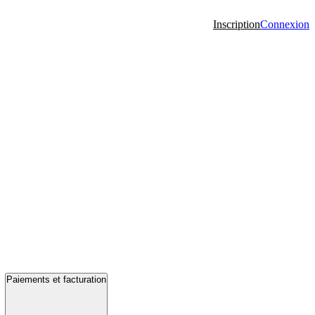
Inscription
Connexion
Paiements et facturation