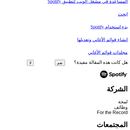
المساعدة في مشغِّل الويب لتطبيق Spotify
ابحث
بدء استخدام Spotify
إنشاء قوائم الأغاني وتعديلها
مجلدات قوائم الأغاني
هل كانت هذه المقالة مفيدة؟
نعم
لا
الشركة
لمحة
وظائف
For the Record
المجتمعات