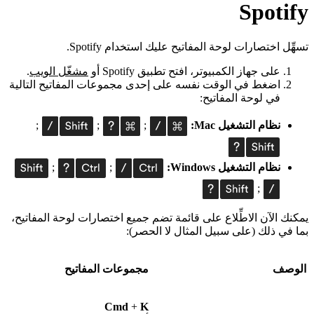
Spotify
تسهِّل اختصارات لوحة المفاتيح عليك استخدام Spotify.
على جهاز الكمبيوتر، افتح تطبيق Spotify أو
مشغّل الويب
.
اضغط في الوقت نفسه على إحدى مجموعات المفاتيح التالية
في لوحة المفاتيح:
نظام التشغيل Mac:
;
;
;
نظام التشغيل Windows:
;
;
;
يمكنك الآن الاطِّلاع على قائمة تضم جميع اختصارات لوحة المفاتيح،
بما في ذلك (على سبيل المثال لا الحصر):
الوصف
مجموعات المفاتيح
Cmd
+
K