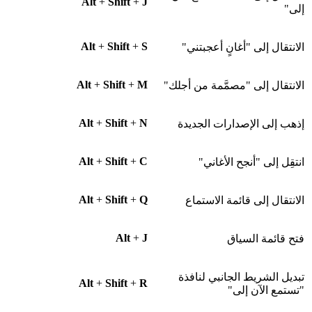
Alt
+
Shift
+
J
إلى"
Alt
+
Shift
+
S
الانتقال إلى "أغانٍ أعجبتني"
Alt
+
Shift
+
M
الانتقال إلى "مصمَّمة من أجلك"
Alt
+
Shift
+
N
إذهب إلى الإصدارات الجديدة
Alt
+
Shift
+
C
انتقِل إلى "أنجح الأغاني"
Alt
+
Shift
+
Q
الانتقال إلى قائمة الاستماع
Alt
+
J
فتح قائمة السياق
تبديل الشريط الجانبي لنافذة
Alt
+
Shift
+
R
"تستمع الآن إلى"