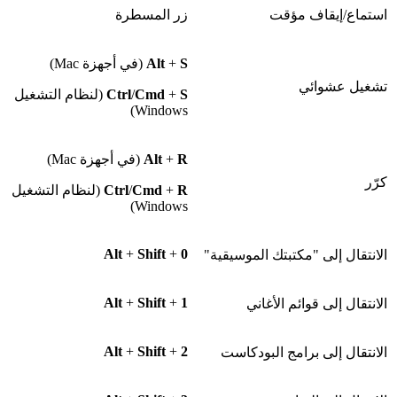
استماع/إيقاف مؤقت
زر المسطرة
S
+
Alt
(في أجهزة Mac)
تشغيل عشوائي
S
+
Cmd
/
Ctrl
(لنظام التشغيل
Windows)
R
+
Alt
(في أجهزة Mac)
كرّر
R
+
Cmd
/
Ctrl
(لنظام التشغيل
Windows)
Alt
+
Shift
+
0
الانتقال إلى "مكتبتك الموسيقية"
Alt
+
Shift
+
1
الانتقال إلى قوائم الأغاني
Alt
+
Shift
+
2
الانتقال إلى برامج البودكاست