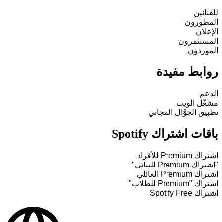
للفنانين
المطورون
الإعلان
المستثمرون
الموردون
روابط مفيدة
الدعم
مشغّل الويب
تطبيق الجوَّال المجاني
باقات اشتراك Spotify
اشتراك Premium للأفراد
"اشتراك Premium للثنائي"
اشتراك Premium العائلي
اشتراك "Premium للطلاب"
اشتراك Spotify Free