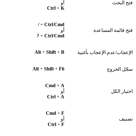
فتح البحث
أو
Ctrl
+
K
/
+
Ctrl
/
Cmd
فتح قائمة المساعدة
أو
?
+
Ctrl
/
Cmd
Alt
+
Shift
+
B
الإعجاب/عدم الإعجاب بأغنية
Alt
+
Shift
+
F6
سجّل الخروج
Cmd
+
A
اختيار الكل
أو
Ctrl
+
A
Cmd
+
F
تصنيف
أو
Ctrl
+
F