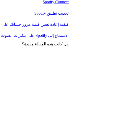
Spotify Connect
تحديث تطبيق Spotify
كيفية إعادة تعيين كلمة مرور حسابك على Spotify أو تغييرها
الاستماع إلى Spotify على مكبرات الصوت
هل كانت هذه المقالة مفيدة؟