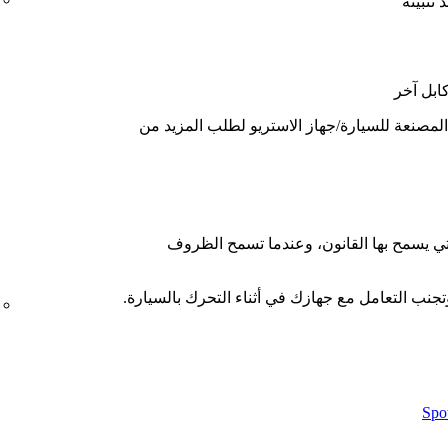
ابل آخر
لمصنعة للسيارة/جهاز الاستريو لطلب المزيد من
لتي يسمح بها القانون، وعندما تسمح الظروف