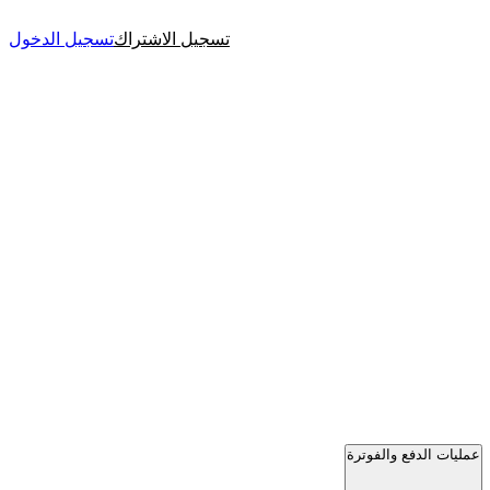
تسجيل الاشتراك
تسجيل الدخول
عمليات الدفع والفوترة