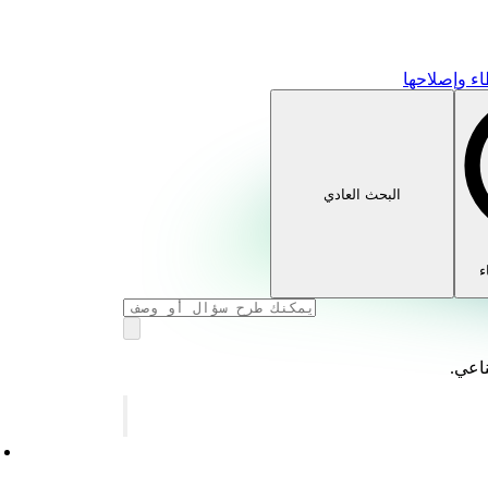
ء وإصلاحها
البحث العادي
ء
ناعي.