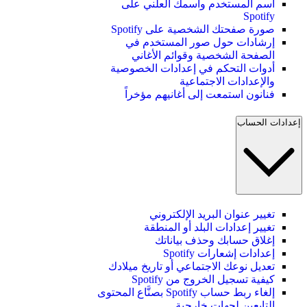
اسم المستخدم واسمك العلني على
Spotify
صورة صفحتك الشخصية على Spotify
إرشادات حول صور المستخدم في
الصفحة الشخصية وقوائم الأغاني
أدوات التحكم في إعدادات الخصوصية
والإعدادات الاجتماعية
فنانون استمعت إلى أغانيهم مؤخراً
إعدادات الحساب
تغيير عنوان البريد الإلكتروني
تغيير إعدادات البلد أو المنطقة
إغلاق حسابك وحذف بياناتك
إعدادات إشعارات Spotify
تعديل نوعك الاجتماعي أو تاريخ ميلادك
كيفية تسجيل الخروج من Spotify
إلغاء ربط حساب Spotify بصنَّاع المحتوى
التابعين لجهات خارجية