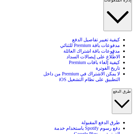
إدارة المدفوعات
كيفية تغيير تفاصيل الدفع
مدفوعات باقة Premium للثنائي
مدفوعات باقة اشتراك العائلة
الاطِّلاع على إيصالات السداد
كيفية إلغاء باقات Premium
تاريخ الفوترة
لا يمكن الاشتراك في Premium من داخل
التطبيق على نظام التشغيل iOS
طرق الدفع
طرق الدفع المقبولة
دفع رسوم Spotify باستخدام خدمة
الفوترة من Google Play