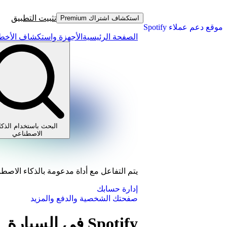
تثبيت التطبيق
استكشاف اشتراك Premium
موقع دعم عملاء Spotify
الصفحة الرئيسية
الأجهزة واستكشاف الأخطا
البحث باستخدام الذكا
الاصطناعي
يتم التفاعل مع أداة مدعومة بالذكاء الاصط
إدارة حسابك
صفحتك الشخصية والدفع والمزيد
Spotify في السيارة