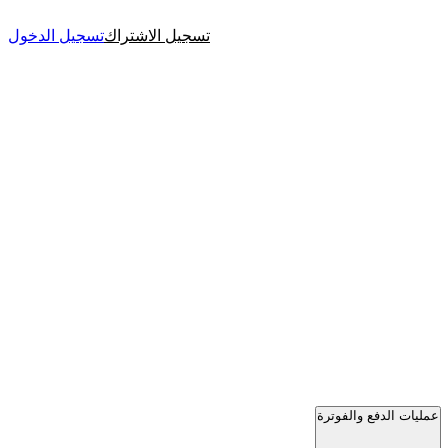
تسجيل الاشتراك
تسجيل الدخول
عمليات الدفع والفوترة