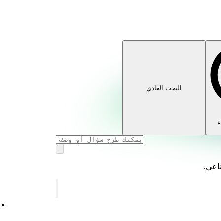
البحث العادي
ء
ناعي.