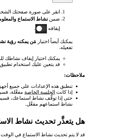
انقر على صورة صفحتك الشخص
ضمن
نشاط الاستماع والمعلوم
إيقافه
.
يمكنك أيضاً اختيار
مَن يمكنه رؤية ن
تفعيله.
يمكنك اختيار إيقاف نشاطك للم
قد يتعين عليك استخدام تطبيق ال
ملاحظات:
تنطبق هذه الإعدادات على جميع أجهز
إذا كانت
الجلسة الخاصة
مفعَّلة، فسيتو
حتى إذا توقَّف نشاط استماعك، فسي
نشاط استماعهم مفعَّل.
هل يتعذَّر تحديث نشاط الاس
قد لا يتم تحديث نشاط الاستماع في الوقت 