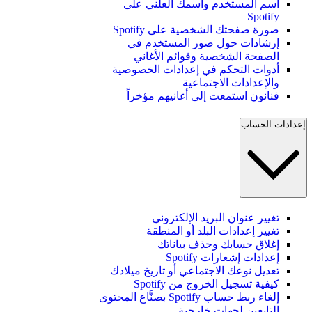
اسم المستخدم واسمك العلني على
Spotify
صورة صفحتك الشخصية على Spotify
إرشادات حول صور المستخدم في
الصفحة الشخصية وقوائم الأغاني
أدوات التحكم في إعدادات الخصوصية
والإعدادات الاجتماعية
فنانون استمعت إلى أغانيهم مؤخراً
إعدادات الحساب
تغيير عنوان البريد الإلكتروني
تغيير إعدادات البلد أو المنطقة
إغلاق حسابك وحذف بياناتك
إعدادات إشعارات Spotify
تعديل نوعك الاجتماعي أو تاريخ ميلادك
كيفية تسجيل الخروج من Spotify
إلغاء ربط حساب Spotify بصنَّاع المحتوى
التابعين لجهات خارجية