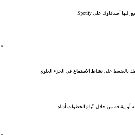
ا أصدقاؤك على Spotify.
قك بالضغط على
نشاط الاستماع
في الجزء العلوي
أو إيقافه من خلال اتِّباع الخطوات أدناه.