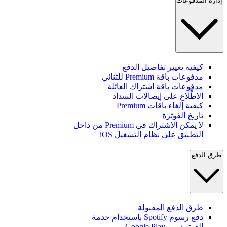
إدارة المدفوعات
كيفية تغيير تفاصيل الدفع
مدفوعات باقة Premium للثنائي
مدفوعات باقة اشتراك العائلة
الاطِّلاع على إيصالات السداد
كيفية إلغاء باقات Premium
تاريخ الفوترة
لا يمكن الاشتراك في Premium من داخل
التطبيق على نظام التشغيل iOS
طرق الدفع
طرق الدفع المقبولة
دفع رسوم Spotify باستخدام خدمة
الفوترة من Google Play