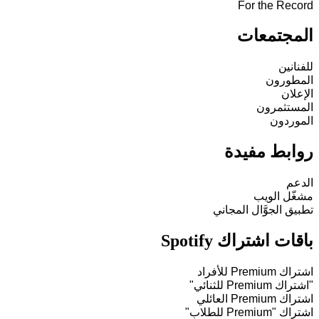
For the Record
المجتمعات
للفنانين
المطورون
الإعلان
المستثمرون
الموردون
روابط مفيدة
الدعم
مشغّل الويب
تطبيق الجوَّال المجاني
باقات اشتراك Spotify
اشتراك Premium للأفراد
"اشتراك Premium للثنائي"
اشتراك Premium العائلي
اشتراك "Premium للطلاب"