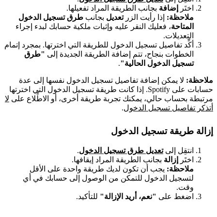
اختَر
إضافة
بجانب الطريقة المراد تفعيلها.
ملاحظة:
إذا رأيت الزر
تعديل
بجانب
طرق تسجيل الدخول
المتاحة
، فعليك النقر عليه وإثبات ملكية حسابك لبدء إجراء
التعديلات.
أكِّد تفاصيل تسجيل الدخول للطريقة التي اخترتها. بمجرد إتمام
الخطوات بنجاح، تتم إضافة الطريقة الجديدة إلى
"طرق
تسجيل الدخول الحالية"
.
ملاحظة:
لا يمكن إضافة تفاصيل تسجيل الدخول نفسها إلى عدة
حسابات على Spotify. إذا كانت طريقة تسجيل الدخول التي اخترتها
مرتبطة بحساب حالي، يمكنك تجربة طريقة أخرى، أو الاطِّلاع على
لا
أتذكر تفاصيل تسجيل الدخول
.
إزالة طريقة تسجيل الدخول
انتقِل إلى
تعديل طرق تسجيل الدخول
.
اختَر
إزالة
بجانب الطريقة المراد إيقافها.
ملاحظة:
يجب أن تكون لديك طريقة واحدة على الأقل
لتسجيل الدخول للتمكن من الوصول إلى حسابك في أي
وقت.
اضغط على
"نعم، أريد الإزالة"
للتأكيد.