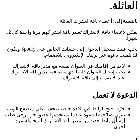
العائلة.
بالنسبة إلى:
أعضاء باقة اشتراك العائلة
يمكن لأعضاء باقة الاشتراك تغيير باقة اشتراكهم مرة واحدة كل 12
شهراً.
يجب عليك تسجيل الدخول إلى حسابك الخاص على Spotify وتكون
قد تلقيت دعوة عبر بريدك الإلكتروني للانضمام.
لا بد من إقامتك في العنوان نفسه مع مدير باقة الاشتراك
يجب إدخال العنوان ذاته الذي يقيم فيه مدير باقة الاشتراك
عند الانضمام إلى باقة الاشتراك
الدعوة لا تعمل
جرِّب فتح الرابط في نافذة خاصة/مخفية على متصفح الويب.
تنتهي صلاحية الدعوة عندما يستخدمها عضو آخر. يرجى طلب
إرسال رابط جديد
من مدير باقة الاشتراك للمحاولة مرة
أخرى.