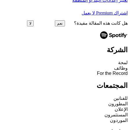
تغيير إعدادات البلد أو المنطقة
اشتراك Premium لا يعمل
هل كانت هذه المقالة مفيدة؟
نعم
لا
الشركة
لمحة
وظائف
For the Record
المجتمعات
للفنانين
المطورون
الإعلان
المستثمرون
الموردون