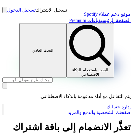
تسجيل الاشتراك
تسجيل الدخول
موقع دعم عملاء Spotify
الصفحة الرئيسية
باقات Premium
البحث العادي
البحث باستخدام الذكاء
الاصطناعي
يتم التفاعل مع أداة مدعومة بالذكاء الاصطناعي.
إدارة حسابك
صفحتك الشخصية والدفع والمزيد
تعذَّر الانضمام إلى باقة اشتراك