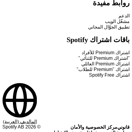
روابط مفيدة
الدعم
مشغّل الويب
تطبيق الجوَّال المجاني
باقات اشتراك Spotify
اشتراك Premium للأفراد
"اشتراك Premium للثنائي"
اشتراك Premium العائلي
اشتراك "Premium للطلاب"
اشتراك Spotify Free
المالديف (العربية)
Spotify AB
2026
©
قانوني
مركز الخصوصية والأمان